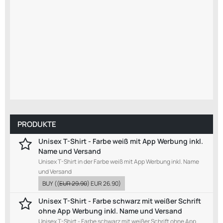
PRODUKTE
Unisex T-Shirt - Farbe weiß mit App Werbung inkl.
Name und Versand
Unisex T-Shirt in der Farbe weiß mit App Werbung inkl. Name
und Versand
BUY
((
EUR 29.90
)
EUR 26.90
)
Unisex T-Shirt - Farbe schwarz mit weißer Schrift
ohne App Werbung inkl. Name und Versand
Unisex T-Shirt - Farbe schwarz mit weißer Schrift ohne App