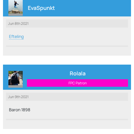
EvaSpunkt
Jun 8th 2021
Efteling
Rolala
FPC Patron
Jun 9th 2021
Baron 1898