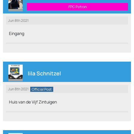
FPC Patron
Jun 8th 2021
Eingang
lila Schnitzel
Jun 8th 2021
Official Post
Huis van de Vijf Zintuigen