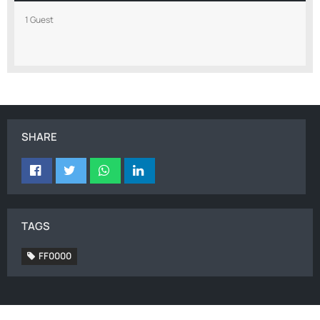
1 Guest
SHARE
TAGS
FF0000