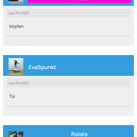
Jun 7th 2021
klopfen
EvaSpunkt
Jun 7th 2021
Tür
Rolala