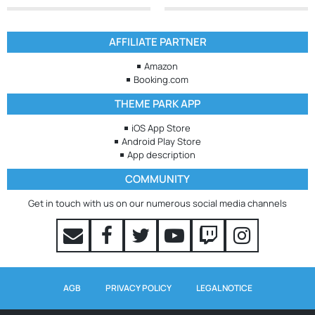
AFFILIATE PARTNER
Amazon
Booking.com
THEME PARK APP
iOS App Store
Android Play Store
App description
COMMUNITY
Get in touch with us on our numerous social media channels
AGB
PRIVACY POLICY
LEGAL NOTICE