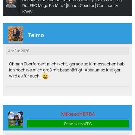
Der FPC Mega Park” to “[Planet Coaster] Community
PARK”.
Teimo
Apr 8th 2020
Ohman überfordert mich nicht, gerade so Kirmessachen hab
ich noch nie mich groß mit beschäftigt. Aber umso lustiger
wird es für euch.
Mikesch8764
Entwicklung FPC