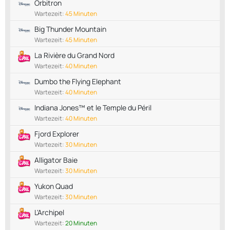
Orbitron
Wartezeit:
45 Minuten
Big Thunder Mountain
Wartezeit:
45 Minuten
La Rivière du Grand Nord
Wartezeit:
40 Minuten
Dumbo the Flying Elephant
Wartezeit:
40 Minuten
Indiana Jones™ et le Temple du Péril
Wartezeit:
40 Minuten
Fjord Explorer
Wartezeit:
30 Minuten
Alligator Baie
Wartezeit:
30 Minuten
Yukon Quad
Wartezeit:
30 Minuten
L'Archipel
Wartezeit:
20 Minuten