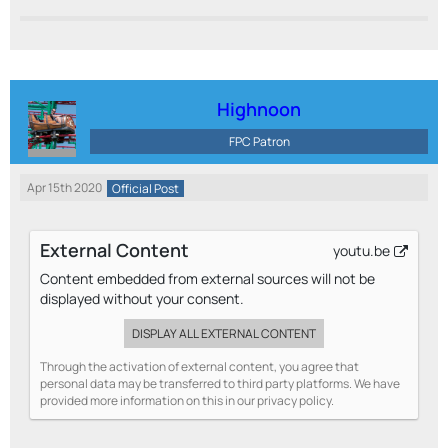
Highnoon
FPC Patron
Apr 15th 2020
Official Post
External Content
youtu.be
Content embedded from external sources will not be
displayed without your consent.
DISPLAY ALL EXTERNAL CONTENT
Through the activation of external content, you agree that
personal data may be transferred to third party platforms. We have
provided more information on this in our privacy policy.