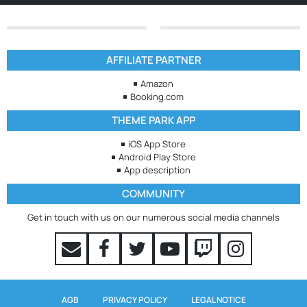
AFFILIATE PARTNER
Amazon
Booking.com
THEME PARK APP
iOS App Store
Android Play Store
App description
COMMUNITY
Get in touch with us on our numerous social media channels
AGB
PRIVACY POLICY
LEGAL NOTICE