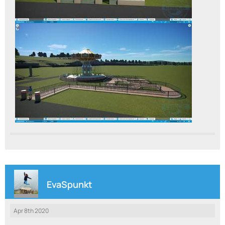
EvaSpunkt
Apr 8th 2020