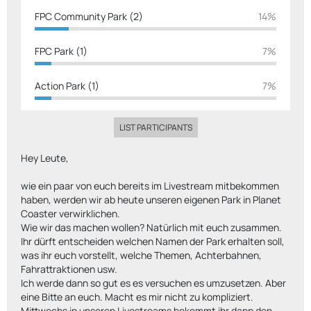
FPC Community Park (2)
14%
FPC Park (1)
7%
Action Park (1)
7%
LIST PARTICIPANTS
Hey Leute,
wie ein paar von euch bereits im Livestream mitbekommen
haben, werden wir ab heute unseren eigenen Park in Planet
Coaster verwirklichen.
Wie wir das machen wollen? Natürlich mit euch zusammen.
Ihr dürft entscheiden welchen Namen der Park erhalten soll,
was ihr euch vorstellt, welche Themen, Achterbahnen,
Fahrattraktionen usw.
Ich werde dann so gut es es versuchen es umzusetzen. Aber
eine Bitte an euch. Macht es mir nicht zu kompliziert.
Mittwochs in unseren Livestreams bekommt ihr dann den