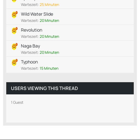
Wartezeit:
25 Minuten
Wild Water Slide
Wartezeit:
20 Minuten
Revolution
Wartezeit:
20 Minuten
Naga Bay
Wartezeit:
20 Minuten
Typhoon
Wartezeit:
15 Minuten
USERS VIEWING THIS THREAD
1 Guest