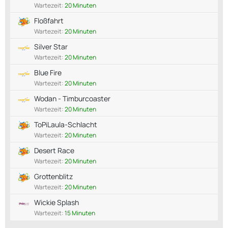
Wartezeit:
20 Minuten
Floßfahrt
Wartezeit:
20 Minuten
Silver Star
Wartezeit:
20 Minuten
Blue Fire
Wartezeit:
20 Minuten
Wodan - Timburcoaster
Wartezeit:
20 Minuten
ToPiLaula-Schlacht
Wartezeit:
20 Minuten
Desert Race
Wartezeit:
20 Minuten
Grottenblitz
Wartezeit:
20 Minuten
Wickie Splash
Wartezeit:
15 Minuten