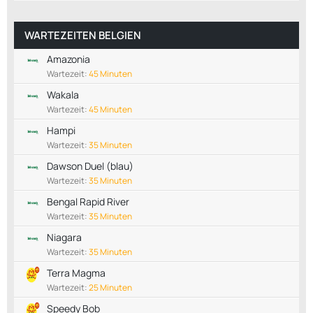
WARTEZEITEN BELGIEN
Amazonia
Wartezeit:
45 Minuten
Wakala
Wartezeit:
45 Minuten
Hampi
Wartezeit:
35 Minuten
Dawson Duel (blau)
Wartezeit:
35 Minuten
Bengal Rapid River
Wartezeit:
35 Minuten
Niagara
Wartezeit:
35 Minuten
Terra Magma
Wartezeit:
25 Minuten
Speedy Bob