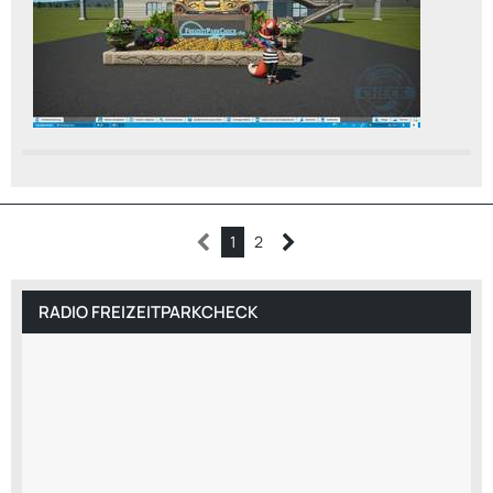
1
2
RADIO FREIZEITPARKCHECK