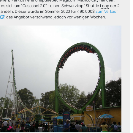
l es sich um "Cascabel 2.0" - einen Schwarzkopf Shuttle
Loop
der 2.
 handeln. Dieser wurde im Sommer 2020 für 490.000$
zum Verkauf
, das Angebot verschwand jedoch vor wenigen Wochen.