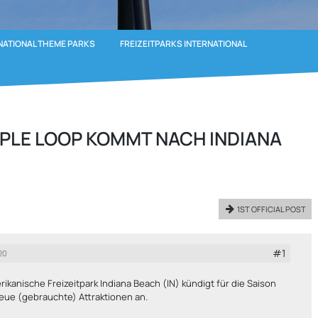
RNATIONAL THEME PARKS
FREIZEITPARKS INTERNATIONAL
IPLE LOOP KOMMT NACH INDIANA
1ST OFFICIAL POST
#1
20
ikanische Freizeitpark Indiana Beach (IN) kündigt für die Saison
eue (gebrauchte) Attraktionen an.