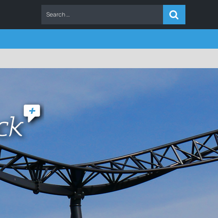
ERS
FAQ