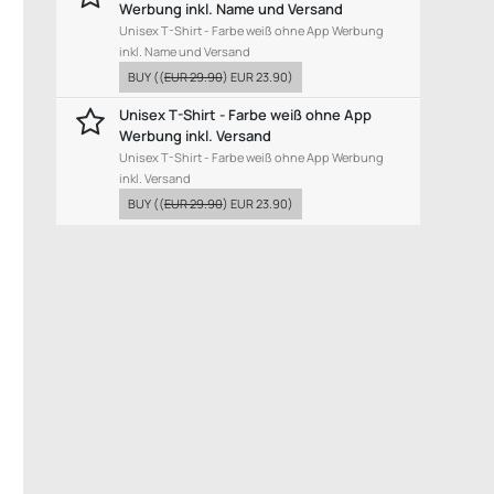
Werbung inkl. Name und Versand
Unisex T-Shirt - Farbe weiß ohne App Werbung
inkl. Name und Versand
BUY
((
EUR 29.90
)
EUR 23.90
)
Unisex T-Shirt - Farbe weiß ohne App
Werbung inkl. Versand
Unisex T-Shirt - Farbe weiß ohne App Werbung
inkl. Versand
BUY
((
EUR 29.90
)
EUR 23.90
)