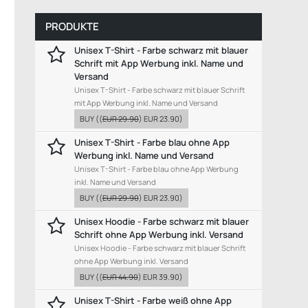
PRODUKTE
Unisex T-Shirt - Farbe schwarz mit blauer
Schrift mit App Werbung inkl. Name und
Versand
Unisex T-Shirt - Farbe schwarz mit blauer Schrift
mit App Werbung inkl. Name und Versand
BUY
((
EUR 29.90
)
EUR 23.90
)
Unisex T-Shirt - Farbe blau ohne App
Werbung inkl. Name und Versand
Unisex T-Shirt - Farbe blau ohne App Werbung
inkl. Name und Versand
BUY
((
EUR 29.90
)
EUR 23.90
)
Unisex Hoodie - Farbe schwarz mit blauer
Schrift ohne App Werbung inkl. Versand
Unisex Hoodie - Farbe schwarz mit blauer Schrift
ohne App Werbung inkl. Versand
BUY
((
EUR 44.90
)
EUR 39.90
)
Unisex T-Shirt - Farbe weiß ohne App