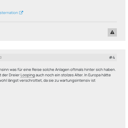
sternation
#4
20
inn was für eine Reise solche Anlagen oftmals hinter sich haben.
at der Dreier
Looping
auch noch ein stolzes Alter. In Europa hätte
ohl längst verschrottet, da sie zu wartungsintensiv ist