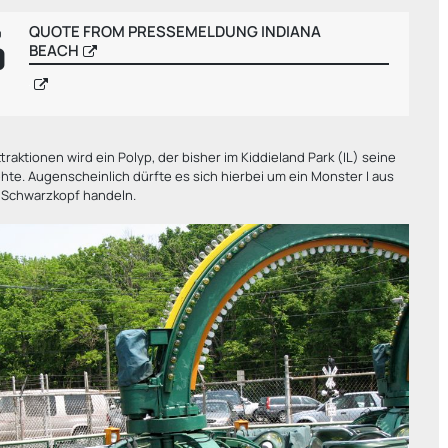
QUOTE FROM PRESSEMELDUNG INDIANA
BEACH
ttraktionen wird ein Polyp, der bisher im Kiddieland Park (IL) seine
te. Augenscheinlich dürfte es sich hierbei um ein Monster I aus
Schwarzkopf handeln.