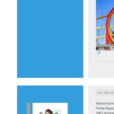
Nov 25th 20
Kleine Kor
Firma Klaus
1967 eingr