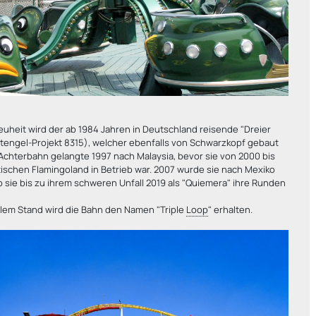
uheit wird der ab 1984 Jahren in Deutschland reisende "Dreier
Stengel-Projekt 8315), welcher ebenfalls von Schwarzkopf gebaut
Achterbahn gelangte 1997 nach Malaysia, bevor sie von 2000 bis
tischen Flamingoland in Betrieb war. 2007 wurde sie nach Mexiko
o sie bis zu ihrem schweren Unfall 2019 als "Quiemera" ihre Runden
llem Stand wird die Bahn den Namen "Triple
Loop
" erhalten.