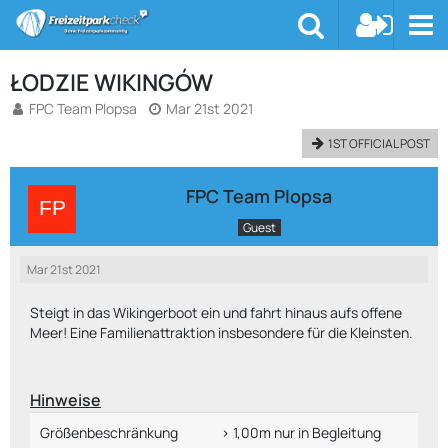
ŁODZIE WIKINGÓW
FPC Team Plopsa
Mar 21st 2021
1ST OFFICIAL POST
FPC Team Plopsa
Guest
Mar 21st 2021
Steigt in das Wikingerboot ein und fahrt hinaus aufs offene
Meer! Eine Familienattraktion insbesondere für die Kleinsten.
Hinweise
Größenbeschränkung
> 1,00m nur in Begleitung