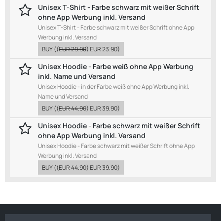
Unisex T-Shirt - Farbe schwarz mit weißer Schrift
ohne App Werbung inkl. Versand
Unisex T-Shirt - Farbe schwarz mit weißer Schrift ohne App
Werbung inkl. Versand
BUY
((
EUR 29.90
)
EUR 23.90
)
Unisex Hoodie - Farbe weiß ohne App Werbung
inkl. Name und Versand
Unisex Hoodie - in der Farbe weiß ohne App Werbung inkl.
Name und Versand
BUY
((
EUR 44.90
)
EUR 39.90
)
Unisex Hoodie - Farbe schwarz mit weißer Schrift
ohne App Werbung inkl. Versand
Unisex Hoodie - Farbe schwarz mit weißer Schrift ohne App
Werbung inkl. Versand
BUY
((
EUR 44.90
)
EUR 39.90
)