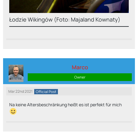
Łodzie Wikingów (Foto: Majaland Kownaty)
Marco
Owner
Mar 22nd 2021
Official Post
Na keine Altersbeschränkung heißt es ist perfekt für mich