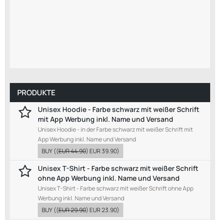
PRODUKTE
Unisex Hoodie - Farbe schwarz mit weißer Schrift
mit App Werbung inkl. Name und Versand
Unisex Hoodie - in der Farbe schwarz mit weißer Schrift mit
App Werbung inkl. Name und Versand
BUY
((
EUR 44.90
)
EUR 39.90
)
Unisex T-Shirt - Farbe schwarz mit weißer Schrift
ohne App Werbung inkl. Name und Versand
Unisex T-Shirt - Farbe schwarz mit weißer Schrift ohne App
Werbung inkl. Name und Versand
BUY
((
EUR 29.90
)
EUR 23.90
)