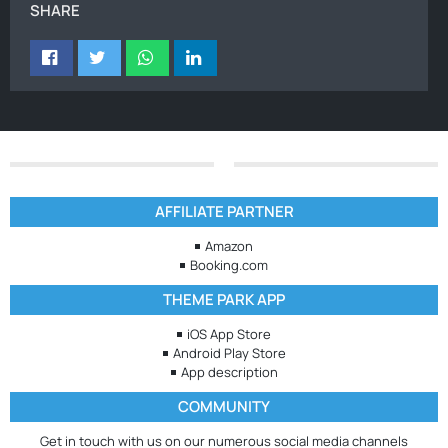
SHARE
AFFILIATE PARTNER
Amazon
Booking.com
THEME PARK APP
iOS App Store
Android Play Store
App description
COMMUNITY
Get in touch with us on our numerous social media channels