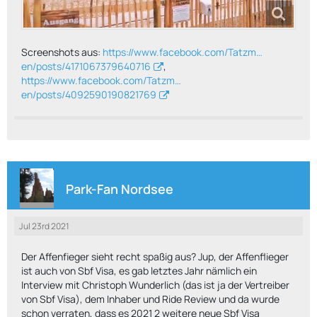
Screenshots aus:
https://www.facebook.com/Tatzm…
en/posts/4171067379640716
,
https://www.facebook.com/Tatzm…
en/posts/4092590190821769
Park-Fan Nordsee
Jul 23rd 2021
Der Affenfieger sieht recht spaßig aus? Jup, der Affenflieger
ist auch von Sbf Visa, es gab letztes Jahr nämlich ein
Interview mit Christoph Wunderlich (das ist ja der Vertreiber
von Sbf Visa), dem Inhaber und Ride Review und da wurde
schon verraten, dass es 2021 2 weitere neue Sbf Visa