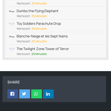
Wartezeit:
35 Minuten
Dumbo the Flying Elephant
Wartezeit:
35 Minuten
Toy Soldiers Parachute Drop
Wartezeit:
30 Minuten
Blanche-Neige et les Sept Nains
Wartezeit:
25 Minuten
The Twilight Zone Tower of Terror
Wartezeit:
20 Minuten
SHARE