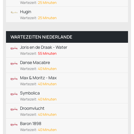
Wartezeit:
25 Minuten
Hugin
Wartezeit:
25 Minuten
WARTEZEITEN NIEDERLANDE
Joris en de Draak - Water
Wartezeit:
55 Minuten
Danse Macabre
Wartezeit:
40 Minuten
Max & Moritz - Max
Wartezeit:
40 Minuten
Symbolica
Wartezeit:
40 Minuten
Droomvlucht
Wartezeit:
40 Minuten
Baron 1898
Wartezeit:
40 Minuten