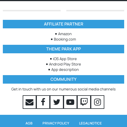
AFFILIATE PARTNER
Amazon
Booking.com
THEME PARK APP
iOS App Store
Android Play Store
App description
COMMUNITY
Get in touch with us on our numerous social media channels
AGB
PRIVACY POLICY
LEGAL NOTICE