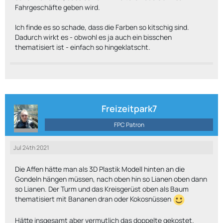
Fahrgeschäfte geben wird.
Ich finde es so schade, dass die Farben so kitschig sind.
Dadurch wirkt es - obwohl es ja auch ein bisschen
thematisiert ist - einfach so hingeklatscht.
Freizeitpark7
FPC Patron
Jul 24th 2021
Die Affen hätte man als 3D Plastik Modell hinten an die
Gondeln hängen müssen, nach oben hin so Lianen oben dann
so Lianen. Der Turm und das Kreisgerüst oben als Baum
thematisiert mit Bananen dran oder Kokosnüssen
Hätte insgesamt aber vermutlich das doppelte gekostet.