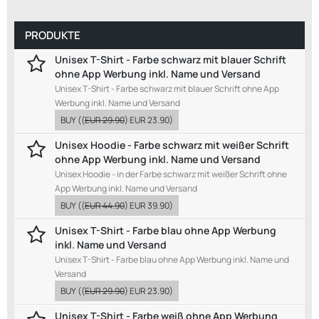
PRODUKTE
Unisex T-Shirt - Farbe schwarz mit blauer Schrift
ohne App Werbung inkl. Name und Versand
Unisex T-Shirt - Farbe schwarz mit blauer Schrift ohne App
Werbung inkl. Name und Versand
BUY
((
EUR 29.90
)
EUR 23.90
)
Unisex Hoodie - Farbe schwarz mit weißer Schrift
ohne App Werbung inkl. Name und Versand
Unisex Hoodie - in der Farbe schwarz mit weißer Schrift ohne
App Werbung inkl. Name und Versand
BUY
((
EUR 44.90
)
EUR 39.90
)
Unisex T-Shirt - Farbe blau ohne App Werbung
inkl. Name und Versand
Unisex T-Shirt - Farbe blau ohne App Werbung inkl. Name und
Versand
BUY
((
EUR 29.90
)
EUR 23.90
)
Unisex T-Shirt - Farbe weiß ohne App Werbung