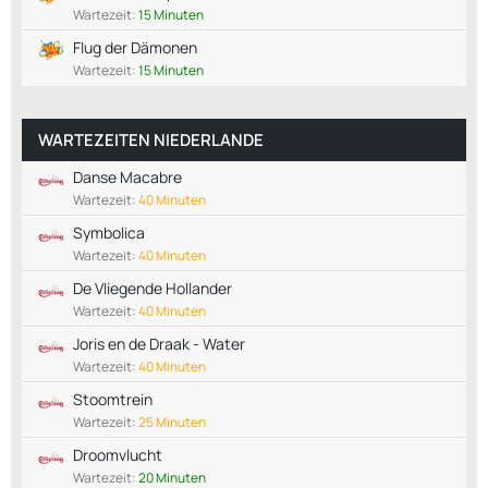
Wartezeit:
15 Minuten
Flug der Dämonen
Wartezeit:
15 Minuten
WARTEZEITEN NIEDERLANDE
Danse Macabre
Wartezeit:
40 Minuten
Symbolica
Wartezeit:
40 Minuten
De Vliegende Hollander
Wartezeit:
40 Minuten
Joris en de Draak - Water
Wartezeit:
40 Minuten
Stoomtrein
Wartezeit:
25 Minuten
Droomvlucht
Wartezeit:
20 Minuten