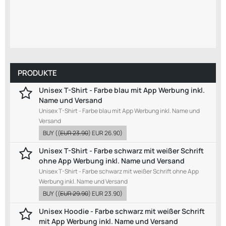
PRODUKTE
Unisex T-Shirt - Farbe blau mit App Werbung inkl.
Name und Versand
Unisex T-Shirt - Farbe blau mit App Werbung inkl. Name und
Versand
BUY
((
EUR 23.90
)
EUR 26.90
)
Unisex T-Shirt - Farbe schwarz mit weißer Schrift
ohne App Werbung inkl. Name und Versand
Unisex T-Shirt - Farbe schwarz mit weißer Schrift ohne App
Werbung inkl. Name und Versand
BUY
((
EUR 29.90
)
EUR 23.90
)
Unisex Hoodie - Farbe schwarz mit weißer Schrift
mit App Werbung inkl. Name und Versand