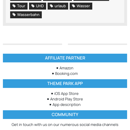
Tour
UHD
urlaub
Wasser
Wasserbahn
AFFILIATE PARTNER
Amazon
Booking.com
THEME PARK APP
iOS App Store
Android Play Store
App description
COMMUNITY
Get in touch with us on our numerous social media channels