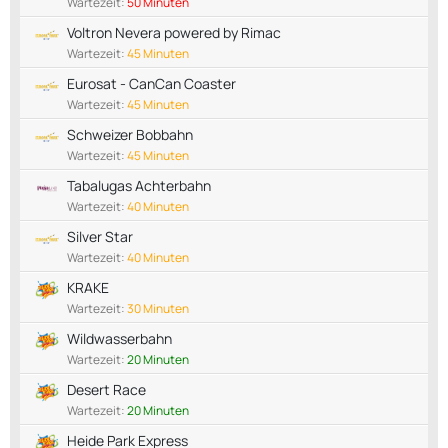
Wartezeit:
50 Minuten
Voltron Nevera powered by Rimac
Wartezeit:
45 Minuten
Eurosat - CanCan Coaster
Wartezeit:
45 Minuten
Schweizer Bobbahn
Wartezeit:
45 Minuten
Tabalugas Achterbahn
Wartezeit:
40 Minuten
Silver Star
Wartezeit:
40 Minuten
KRAKE
Wartezeit:
30 Minuten
Wildwasserbahn
Wartezeit:
20 Minuten
Desert Race
Wartezeit:
20 Minuten
Heide Park Express