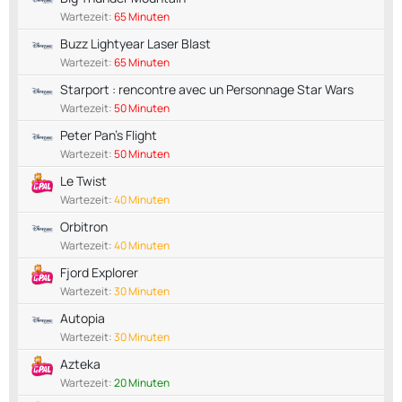
Wartezeit:
65 Minuten
Buzz Lightyear Laser Blast
Wartezeit:
65 Minuten
Starport : rencontre avec un Personnage Star Wars
Wartezeit:
50 Minuten
Peter Pan's Flight
Wartezeit:
50 Minuten
Le Twist
Wartezeit:
40 Minuten
Orbitron
Wartezeit:
40 Minuten
Fjord Explorer
Wartezeit:
30 Minuten
Autopia
Wartezeit:
30 Minuten
Azteka
Wartezeit:
20 Minuten