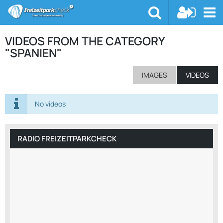
VIDEOS FROM THE CATEGORY
"SPANIEN"
IMAGES
VIDEOS
No videos
RADIO FREIZEITPARKCHECK