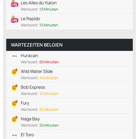
Les Ailes du Yukon
Wartezeit:
10 Minuten
Le Rapido
Wartezeit:
10 Minuten
WARTEZEITEN BELGIEN
Huracan
Wartezeit:
60 Minuten
Wild Water Slide
Wartezeit:
45 Minuten
Bob Express
Wartezeit:
30 Minuten
Fury
Wartezeit:
25 Minuten
Naga Bay
Wartezeit:
20 Minuten
El Toro