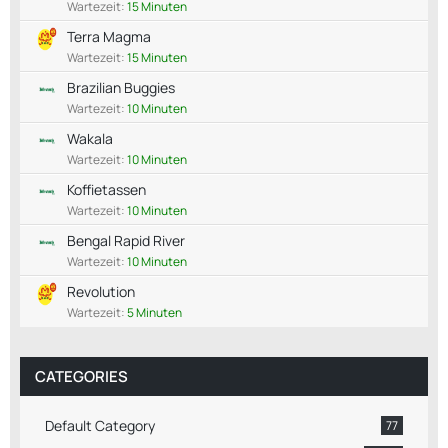
Wartezeit:
15 Minuten
Terra Magma
Wartezeit:
15 Minuten
Brazilian Buggies
Wartezeit:
10 Minuten
Wakala
Wartezeit:
10 Minuten
Koffietassen
Wartezeit:
10 Minuten
Bengal Rapid River
Wartezeit:
10 Minuten
Revolution
Wartezeit:
5 Minuten
CATEGORIES
Default Category
77