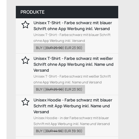
PRODUKTE
Unisex T-Shirt - Farbe schwarz mit blauer
Schrift ohne App Werbung inkl. Versand
Unisex T-Shirt - Farbe schwarz mit blauer Schrift
ohne App Werbung inkl. Versand
BUY
((
EUR 29.90
)
EUR 23.90
)
Unisex T-Shirt - Farbe schwarz mit weißer
Schrift ohne App Werbung inkl. Name und
Versand
Unisex T-Shirt - Farbe schwarz mit weißer Schrift
ohne App Werbung inkl. Name und Versand
BUY
((
EUR 29.90
)
EUR 23.90
)
Unisex Hoodie - Farbe schwarz mit blauer
Schrift mit App Werbung inkl. Name und
Versand
Unisex Hoodie - in der Farbe schwarz mit blauer
Schrift mit App Werbung inkl. Name und Versand
BUY
((
EUR 44.90
)
EUR 39.90
)