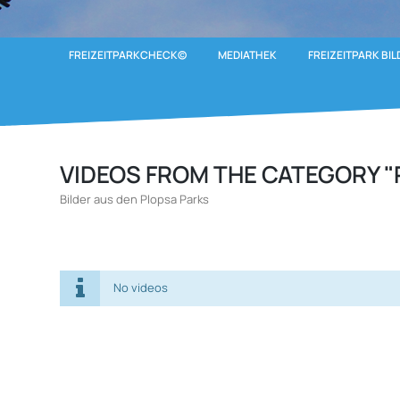
FREIZEITPARKCHECK©
MEDIATHEK
FREIZEITPARK BIL
VIDEOS FROM THE CATEGORY "
Bilder aus den Plopsa Parks
No videos