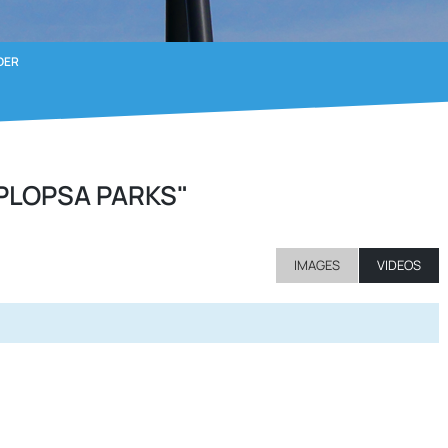
DER
PLOPSA PARKS"
IMAGES
VIDEOS