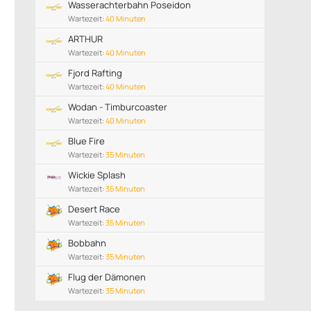
Wasserachterbahn Poseidon
Wartezeit:
40 Minuten
ARTHUR
Wartezeit:
40 Minuten
Fjord Rafting
Wartezeit:
40 Minuten
Wodan - Timburcoaster
Wartezeit:
40 Minuten
Blue Fire
Wartezeit:
35 Minuten
Wickie Splash
Wartezeit:
35 Minuten
Desert Race
Wartezeit:
35 Minuten
Bobbahn
Wartezeit:
35 Minuten
Flug der Dämonen
Wartezeit:
35 Minuten