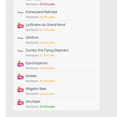
Wartezeit:
50 Minuten
Disneyland Railroad
Wartezeit:
40 Minuten
La Rivière du Grand Nord
Wartezeit:
40 Minuten
Orbitron
Wartezeit:
40 Minuten
Dumbo the Flying Elephant
Wartezeit:
40 Minuten
Fjord Explorer
Wartezeit:
30 Minuten
Azteka
Wartezeit:
30 Minuten
Alligator Baie
Wartezeit:
25 Minuten
L'Archipel
Wartezeit:
20 Minuten