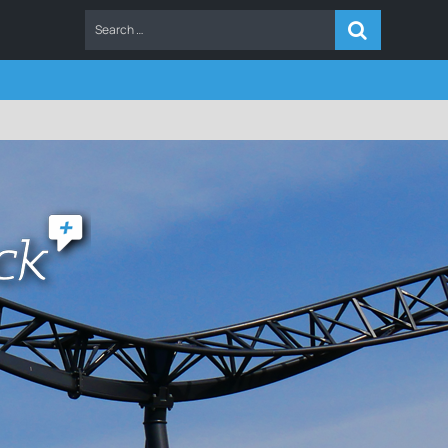
ERS
FAQ