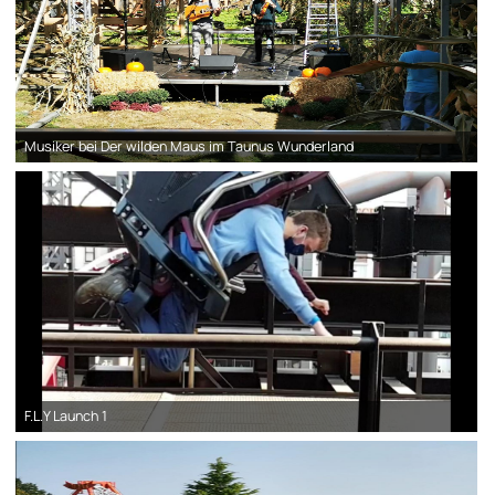
Musiker bei Der wilden Maus im Taunus Wunderland
F.L.Y Launch 1