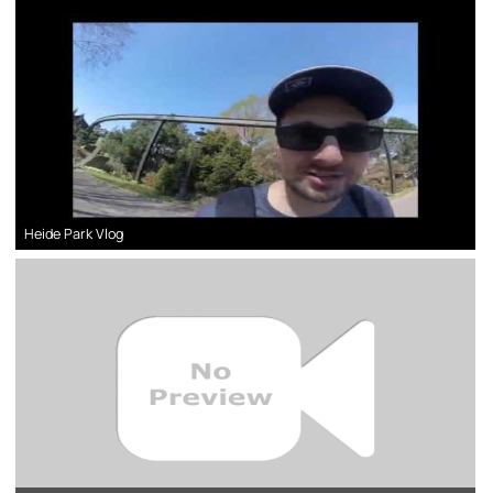
Heide Park Vlog