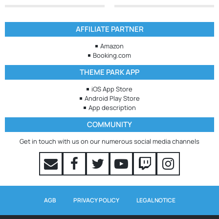
AFFILIATE PARTNER
Amazon
Booking.com
THEME PARK APP
iOS App Store
Android Play Store
App description
COMMUNITY
Get in touch with us on our numerous social media channels
AGB
PRIVACY POLICY
LEGAL NOTICE