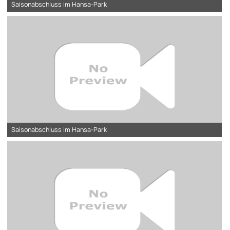
Saisonabschluss im Hansa-Park
Saisonabschluss im Hansa-Park