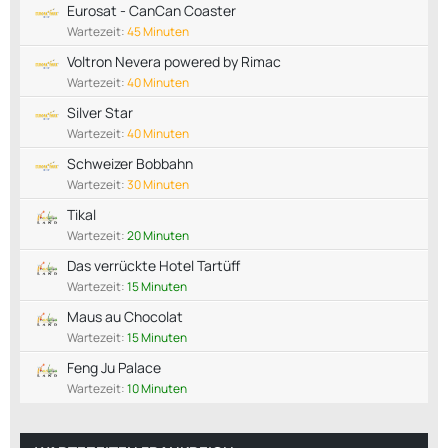
Eurosat - CanCan Coaster
Wartezeit:
45 Minuten
Voltron Nevera powered by Rimac
Wartezeit:
40 Minuten
Silver Star
Wartezeit:
40 Minuten
Schweizer Bobbahn
Wartezeit:
30 Minuten
Tikal
Wartezeit:
20 Minuten
Das verrückte Hotel Tartüff
Wartezeit:
15 Minuten
Maus au Chocolat
Wartezeit:
15 Minuten
Feng Ju Palace
Wartezeit:
10 Minuten