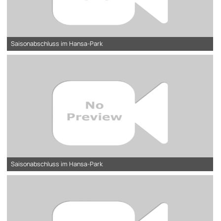
Saisonabschluss im Hansa-Park
Saisonabschluss im Hansa-Park