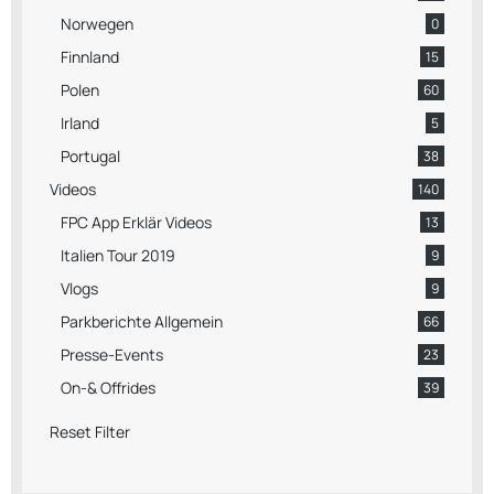
Norwegen
0
Finnland
15
Polen
60
Irland
5
Portugal
38
Videos
140
FPC App Erklär Videos
13
Italien Tour 2019
9
Vlogs
9
Parkberichte Allgemein
66
Presse-Events
23
On-& Offrides
39
Reset Filter