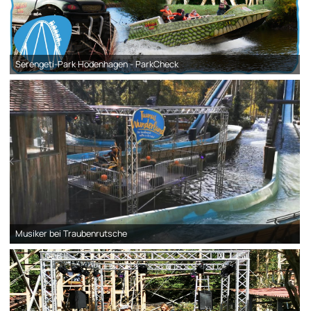
Serengeti-Park Hodenhagen - ParkCheck
Musiker bei Traubenrutsche