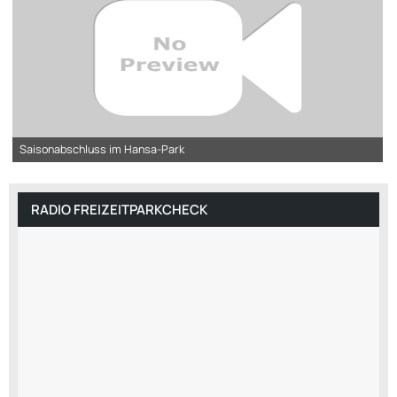
Saisonabschluss im Hansa-Park
RADIO FREIZEITPARKCHECK