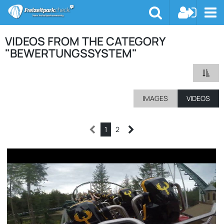
VIDEOS FROM THE CATEGORY
"BEWERTUNGSSYSTEM"
IMAGES
VIDEOS
1
2