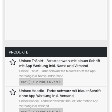
PRODUKTE
Unisex T-Shirt - Farbe schwarz mit blauer Schrift
mit App Werbung inkl. Name und Versand
Unisex T-Shirt - Farbe schwarz mit blauer Schrift mit App
Werbung inkl. Name und Versand
BUY
((
EUR 29.90
)
EUR 23.90
)
Unisex Hoodie - Farbe schwarz mit blauer Schrift
ohne App Werbung inkl. Versand
Unisex Hoodie - Farbe schwarz mit blauer Schrift ohne App
Werbung inkl. Versand
BUY
((
EUR 44.90
)
EUR 39.90
)