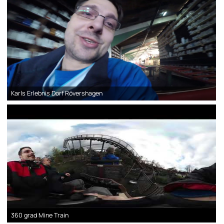
Karls Erlebnis Dorf Rövershagen
360 grad Mine Train