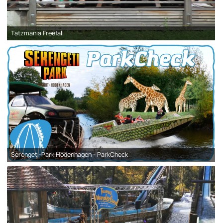
Tatzmania Freefall
Serengeti-Park Hodenhagen - ParkCheck