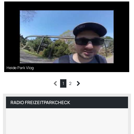
Heide Park Vlog
1
2
RADIO FREIZEITPARKCHECK