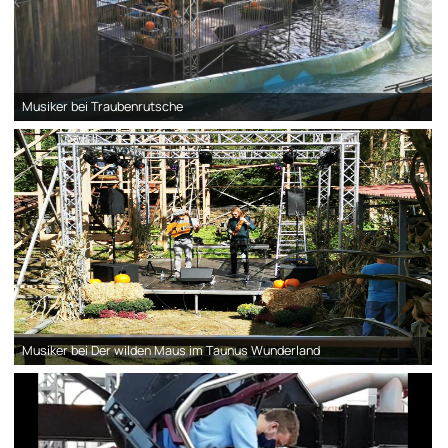
Musiker bei Traubenrutsche
Musiker bei Der wilden Maus im Taunus Wunderland