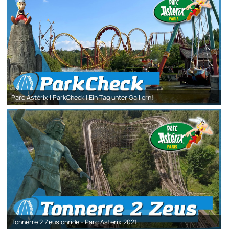
Parc Astérix | ParkCheck | Ein Tag unter Galliern!
Tonnerre 2 Zeus onride - Parc Asterix 2021