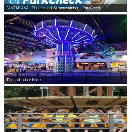
FANTASIANA - Erlebnispark Strasswalchen - ParkCheck
Ticiland Indoor Halle