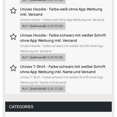
Unisex Hoodie - Farbe weiß ohne App Werbung
inkl. Versand
Unisex Hoodie - Farbe weiß ohne App Werbung inkl. Versand
BUY
((
EUR 44.90
)
EUR 39.90
)
Unisex Hoodie - Farbe schwarz mit weißer Schrift
ohne App Werbung inkl. Versand
Unisex Hoodie - Farbe schwarz mit weißer Schrift ohne App
Werbung inkl. Versand
BUY
((
EUR 44.90
)
EUR 39.90
)
Unisex T-Shirt - Farbe schwarz mit weißer Schrift
ohne App Werbung inkl. Name und Versand
Unisex T-Shirt - Farbe schwarz mit weißer Schrift ohne App
Werbung inkl. Name und Versand
BUY
((
EUR 29.90
)
EUR 23.90
)
CATEGORIES