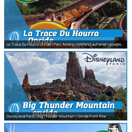
La Trace Du Hourra Onride | Parc Astérix | Mitfahrt auf einer rasanten Bobbahn!
Disneyland Paris | Big Thunder Mountain | Onride Front Row