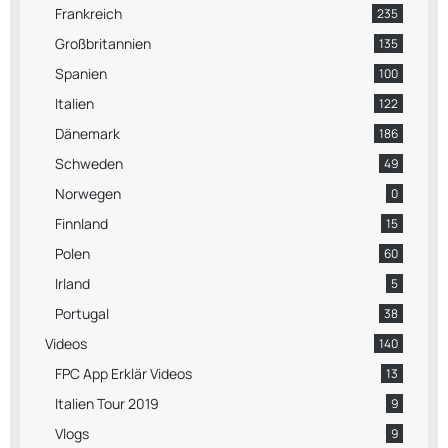
Frankreich
235
Großbritannien
135
Spanien
100
Italien
122
Dänemark
186
Schweden
49
Norwegen
0
Finnland
15
Polen
60
Irland
5
Portugal
38
Videos
140
FPC App Erklär Videos
13
Italien Tour 2019
9
Vlogs
9