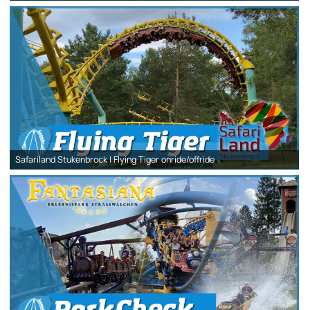
Safariland Stukenbrock | Flying Tiger onride/offride