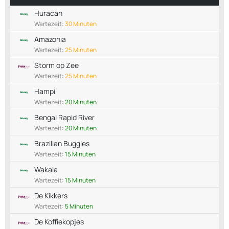
Huracan
Wartezeit:
30 Minuten
Amazonia
Wartezeit:
25 Minuten
Storm op Zee
Wartezeit:
25 Minuten
Hampi
Wartezeit:
20 Minuten
Bengal Rapid River
Wartezeit:
20 Minuten
Brazilian Buggies
Wartezeit:
15 Minuten
Wakala
Wartezeit:
15 Minuten
De Kikkers
Wartezeit:
5 Minuten
De Koffiekopjes