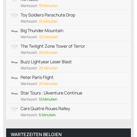
Wartezeit:
35 Minuten
Toy Soldiers Parachute Drop
Wartezeit:
35 Minuten
Big Thunder Mountain
Wartezeit:
30 Minuten
The Twilight Zone Tower of Terror
Wartezeit:
25 Minuten
Buzz Lightyear Laser Blast
Wartezeit:
25 Minuten
Peter Pan's Flight
Wartezeit:
25 Minuten
Star Tours : L’Aventure Continue
Wartezeit:
10 Minuten
Cars Quatre Roues Ralley
Wartezeit:
5 Minuten
WARTEZEITEN BELGIEN