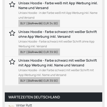
Unisex Hoodie - Farbe weiß mit App Werbung inkl.
Name und Versand
Unisex Hoodie - in der Farbe weiß mit App Werbung inkl. Name
und Versand
BUY
((
EUR 44.90
)
EUR 34.90
)
Unisex Hoodie - Farbe schwarz mit weißer Schrift
ohne App Werbung inkl. Versand
Unisex Hoodie - Farbe schwarz mit weißer Schrift ohne App
Werbung inkl. Versand
BUY
((
EUR 44.90
)
EUR 39.90
)
Unisex Hoodie - Farbe schwarz mit weißer Schrift
mit App Werbung inkl. Name und Versand
Unisex Hoodie - in der Farbe schwarz mit weißer Schrift mit
App Werbung inkl. Name und Versand
BUY
((
EUR 44.90
)
EUR 39.90
)
WARTEZEITEN DEUTSCHLAND
Vinter Rytt