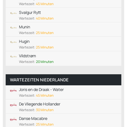
Wartezeit:
45 Minuten
Svalgur Rytt
Wartezeit:
40 Minuten
Munin
Wartezeit:
25 Minuten
Hugin
Wartezeit:
25 Minuten
Vildstrøm
Wartezeit:
20 Minuten
WARTEZEITEN NIEDERLANDE
Joris en de Draak - Water
Wartezeit:
45 Minuten
De Vliegende Hollander
Wartezeit:
30 Minuten
Danse Macabre
Wartezeit:
25 Minuten