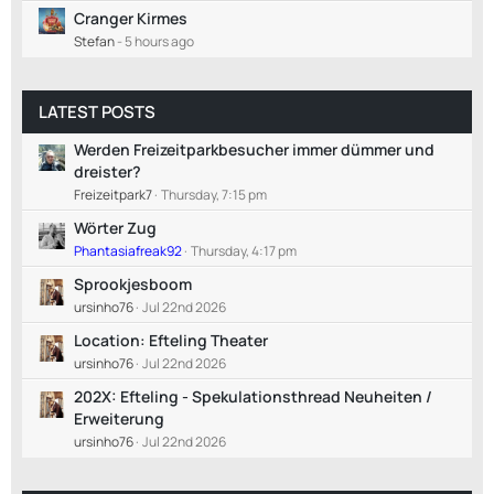
Cranger Kirmes
Stefan
-
5 hours ago
LATEST POSTS
Werden Freizeitparkbesucher immer dümmer und
dreister?
Freizeitpark7
Thursday, 7:15 pm
Wörter Zug
Phantasiafreak92
Thursday, 4:17 pm
Sprookjesboom
ursinho76
Jul 22nd 2026
Location: Efteling Theater
ursinho76
Jul 22nd 2026
202X: Efteling - Spekulationsthread Neuheiten /
Erweiterung
ursinho76
Jul 22nd 2026