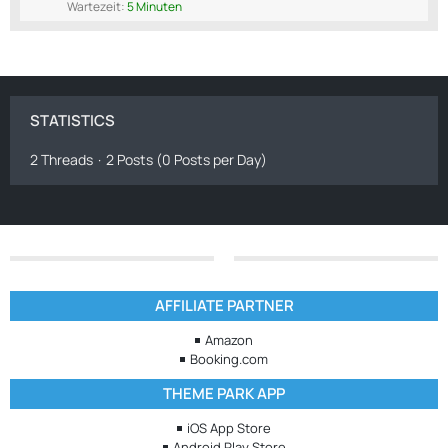
Wartezeit:
5 Minuten
STATISTICS
2 Threads
2 Posts (0 Posts per Day)
AFFILIATE PARTNER
Amazon
Booking.com
THEME PARK APP
iOS App Store
Android Play Store