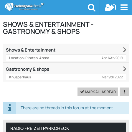
SHOWS & ENTERTAINMENT -
GASTRONOMY & SHOPS
Shows & Entertainment
Apr 14th 2019
Location: Piraten-Arena
Gastronomy & shops
Mar 9th 2022
Knusperhaus
MARK ALL AS READ
There are no threads in this forum at the moment.
RADIO FREIZEITPARKCHECK