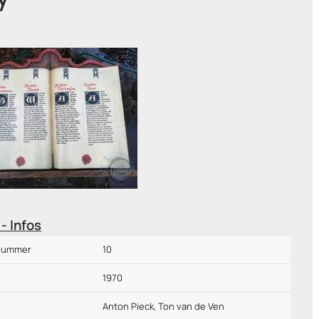
- Infos
nummer
10
1970
Anton Pieck, Ton van de Ven