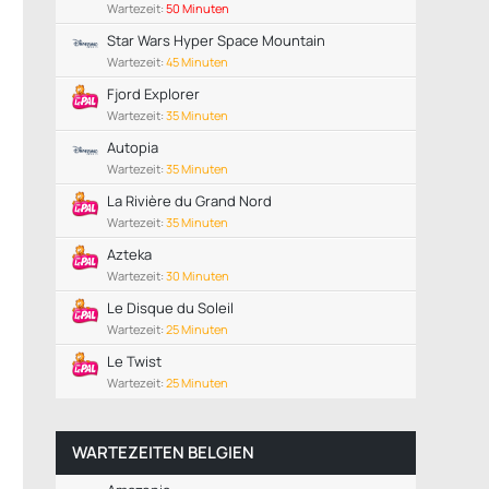
Wartezeit:
50 Minuten
Star Wars Hyper Space Mountain
Wartezeit:
45 Minuten
Fjord Explorer
Wartezeit:
35 Minuten
Autopia
Wartezeit:
35 Minuten
La Rivière du Grand Nord
Wartezeit:
35 Minuten
Azteka
Wartezeit:
30 Minuten
Le Disque du Soleil
Wartezeit:
25 Minuten
Le Twist
Wartezeit:
25 Minuten
WARTEZEITEN BELGIEN