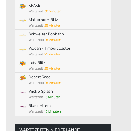
KRAKE
Wartezeit:
30 Minuten
Matterhorn-Blitz
Wartezeit:
25 Minuten
Schweizer Bobbahn
Wartezeit:
25 Minuten
Die kleine Meerjungfrau
Wodan - Timburcoaster
Wartezeit:
25 Minuten
Indy-Blitz
Wartezeit:
25 Minuten
Desert Race
Wartezeit:
25 Minuten
Wickie Splash
Wartezeit:
15 Minuten
Blumenturm
Wartezeit:
10 Minuten
WARTEZEITEN NIEDERLANDE