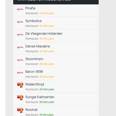
Piraña
Wartezeit:
45 Minuten
Symbolica
Wartezeit:
40 Minuten
De Vliegende Hollander
Wartezeit:
35 Minuten
Danse Macabre
Wartezeit:
30 Minuten
Stoomtrein
Wartezeit:
25 Minuten
Baron 1898
Wartezeit:
25 Minuten
RidderStrijd
Wartezeit:
20 Minuten
Sungai Kalimantan
Wartezeit:
20 Minuten
Rioolrat
Wartezeit:
15 Minuten