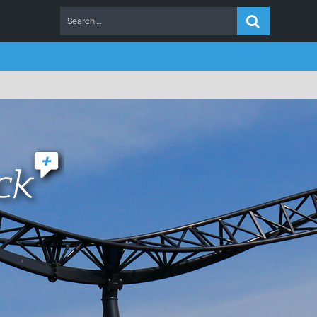
ERS
FAQ