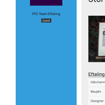
FPC Team Efteling
Guest
Efteling
Märchen
Baujahr
Designer