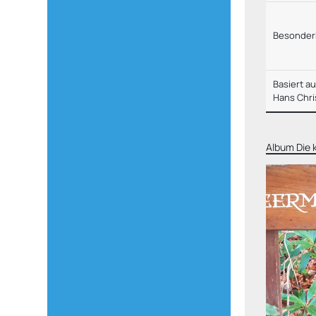
Besonder
Basiert a
Hans Chri
Album
Die 