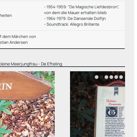
- 1954-1959: "De Magische Liefdesbron",
von dem die Mauer erhalten blieb
heiten
- 1964-1979: De Dansende Dolfijn
- Soundtrack: Allegro Brillante
uf dem Märchen von
stian Andersen
kleine Meerjungfrau - De Efteling