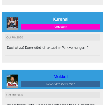
Kurenai
Urgestein
Oct 7th 2020
Das hat zu? Dann würd ich aktuell im Park verhungern ?
Mukkel
News & Presse Bereich
Oct 7th 2020
ist der beste Platz, wo man im Park essen kann. Hoffentlich