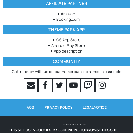
AFFILIATE PARTNER
Amazon
Booking.com
THEME PARK APP
iOS App Store
Android Play Store
App description
COMMUNITY
Get in touch with us on our numerous social media channels
AGB
PRIVACY POLICY
LEGAL NOTICE
FREIZEITPARKCHECK ©
THIS SITE USES COOKIES. BY CONTINUING TO BROWSE THIS SITE,