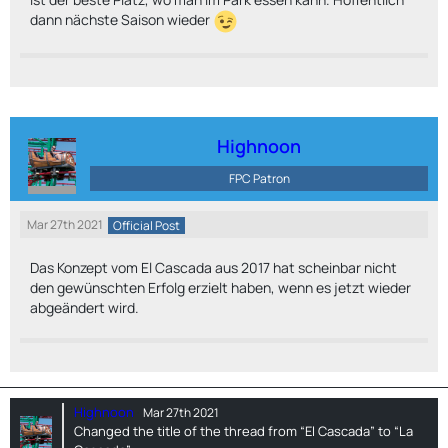
dann nächste Saison wieder
Highnoon
FPC Patron
Mar 27th 2021
Official Post
Das Konzept vom El Cascada aus 2017 hat scheinbar nicht
den gewünschten Erfolg erzielt haben, wenn es jetzt wieder
abgeändert wird.
Highnoon
Mar 27th 2021
Changed the title of the thread from “El Cascada” to “La