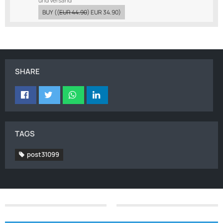
und Versand
BUY
((
EUR 44.90
)
EUR 34.90
)
SHARE
TAGS
post31099