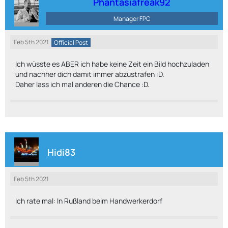
Phantasiafreak92
Manager FPC
Feb 5th 2021
Official Post
Ich wüsste es ABER ich habe keine Zeit ein Bild hochzuladen
und nachher dich damit immer abzustrafen :D.
Daher lass ich mal anderen die Chance :D.
Hidi83
Feb 5th 2021
Ich rate mal: In Rußland beim Handwerkerdorf