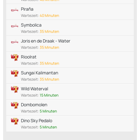
Piraña
Wartezeit:
40 Minuten
Symbolica
Wartezeit:
35 Minuten
Joris en de Draak - Water
Wartezeit:
35 Minuten
Rioolrat
Wartezeit:
35 Minuten
Sungai Kalimantan
Wartezeit:
35 Minuten
Wild Waterval
Wartezeit:
15 Minuten
Dombomolen
Wartezeit:
5 Minuten
Dino Sky Pedalo
Wartezeit:
5 Minuten