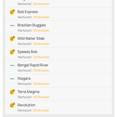
Wartezeit:
40 Minuten
Bob Express
Wartezeit:
35 Minuten
Brazilian Buggies
Wartezeit:
30 Minuten
Wild Water Slide
Wartezeit:
30 Minuten
Speedy Bob
Wartezeit:
30 Minuten
Bengal Rapid River
Wartezeit:
30 Minuten
Niagara
Wartezeit:
30 Minuten
Terra Magma
Wartezeit:
25 Minuten
Revolution
Wartezeit:
25 Minuten