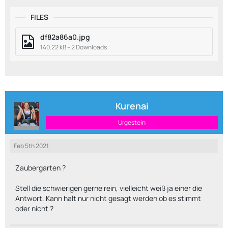
FILES
df82a86a0.jpg
140.22 kB – 2 Downloads
Kurenai
Urgestein
Feb 5th 2021
Zaubergarten ?
Stell die schwierigen gerne rein, vielleicht weiß ja einer die
Antwort. Kann halt nur nicht gesagt werden ob es stimmt
oder nicht ?