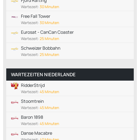
Fjord Rafting
Wartezeit:
30 Minuten
Free Fall Tower
Wartezeit:
30 Minuten
Eurosat - CanCan Coaster
Wartezeit:
25 Minuten
Schweizer Bobbahn
Wartezeit:
25 Minuten
WARTEZEITEN NIEDERLANDE
RidderStrijd
Wartezeit:
45 Minuten
Stoomtrein
Wartezeit:
45 Minuten
Baron 1898
Wartezeit:
45 Minuten
Danse Macabre
Wartezeit:
40 Minuten