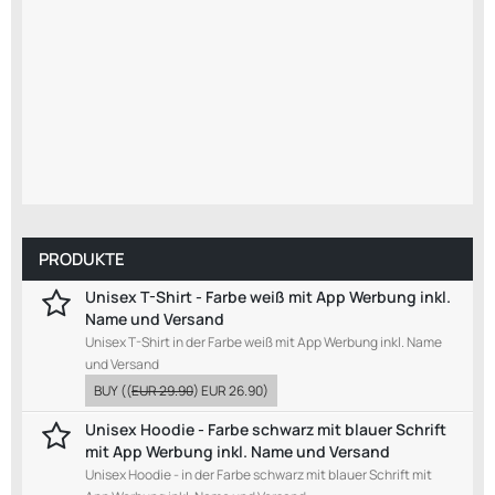
PRODUKTE
Unisex T-Shirt - Farbe weiß mit App Werbung inkl.
Name und Versand
Unisex T-Shirt in der Farbe weiß mit App Werbung inkl. Name
und Versand
BUY
((
EUR 29.90
)
EUR 26.90
)
Unisex Hoodie - Farbe schwarz mit blauer Schrift
mit App Werbung inkl. Name und Versand
Unisex Hoodie - in der Farbe schwarz mit blauer Schrift mit