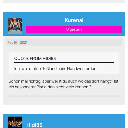
Kurenai
Urgestein
Feb 5th 2021
QUOTE FROM HIDI83
Ich rate mal: In Rußland beim Handwerkerdorf
Schon mal richtig, aber weißt du auch wo das dort hängt? Ist
ein besonderer Platz, den nicht viele kennen ?
Hidi83