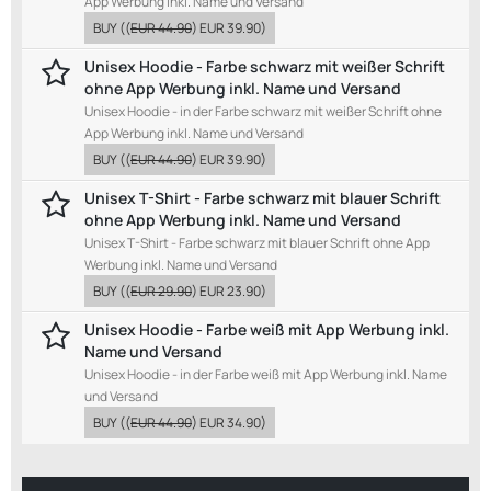
App Werbung inkl. Name und Versand
BUY
((
EUR 44.90
)
EUR 39.90
)
Unisex Hoodie - Farbe schwarz mit weißer Schrift
ohne App Werbung inkl. Name und Versand
Unisex Hoodie - in der Farbe schwarz mit weißer Schrift ohne
App Werbung inkl. Name und Versand
BUY
((
EUR 44.90
)
EUR 39.90
)
Unisex T-Shirt - Farbe schwarz mit blauer Schrift
ohne App Werbung inkl. Name und Versand
Unisex T-Shirt - Farbe schwarz mit blauer Schrift ohne App
Werbung inkl. Name und Versand
BUY
((
EUR 29.90
)
EUR 23.90
)
Unisex Hoodie - Farbe weiß mit App Werbung inkl.
Name und Versand
Unisex Hoodie - in der Farbe weiß mit App Werbung inkl. Name
und Versand
BUY
((
EUR 44.90
)
EUR 34.90
)