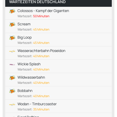
WARTEZEITEN DEUTSCHLAND
Colossos - Kampf der Giganten
Wartezeit:
50 Minuten
Scream
Wartezeit:
45 Minuten
Big Loop
Wartezeit:
45 Minuten
Wasserachterbahn Poseidon
Wartezeit:
40 Minuten
Wickie Splash
Wartezeit:
40 Minuten
Wildwasserbahn
Wartezeit:
40 Minuten
Bobbahn
Wartezeit:
40 Minuten
Wodan - Timburcoaster
Wartezeit:
35 Minuten