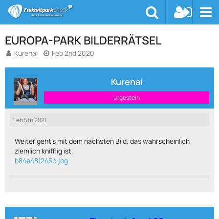
EUROPA-PARK BILDERRÄTSEL
Kurenai
Feb 2nd 2020
Kurenai
Urgestein
Feb 5th 2021
Weiter geht's mit dem nächsten Bild, das wahrscheinlich
ziemlich knifflig ist.
b84e481245c.jpg