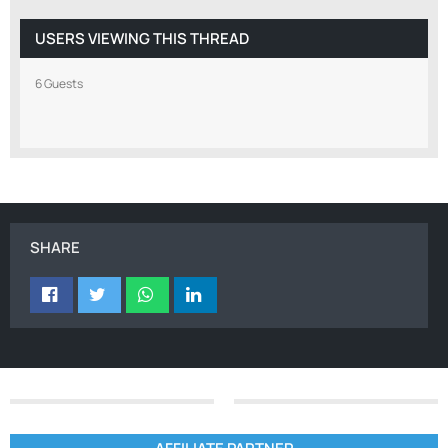
USERS VIEWING THIS THREAD
6 Guests
SHARE