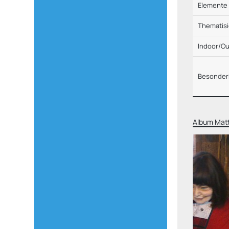
Elemente
Thematis
Indoor/O
Besonder
Album
Matt