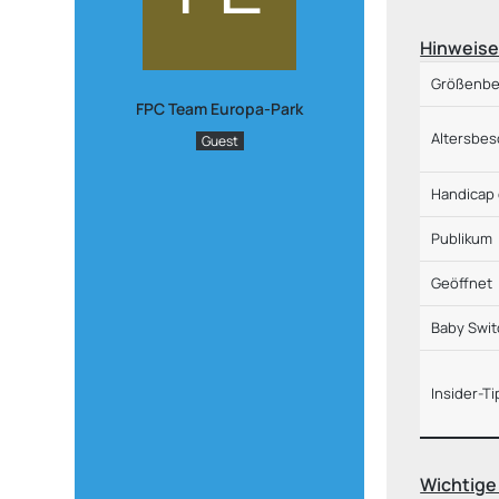
Hinweis
Größenbe
FPC Team Europa-Park
Altersbe
Guest
Handicap
Publikum
Geöffnet
Baby Swit
Insider-T
Wichtige