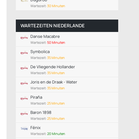
Wartezeit:
30 Minuten
WARTEZEITEN NIEDERLANDE
Danse Macabre
Wartezeit:
50 Minuten
Symbolica
Wartezeit:
35 Minuten
De Vliegende Hollander
Wartezeit:
35 Minuten
Joris en de Draak - Water
Wartezeit:
35 Minuten
Piraña
Wartezeit:
25 Minuten
Baron 1898
Wartezeit:
25 Minuten
Fēnix
Wartezeit:
20 Minuten