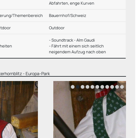
Abfahrten, enge Kurven
ierung/Themenbereich
Bauernhof/Schweiz
utdoor
Outdoor
- Soundtrack - Alm Gaudi
heiten
- Fährt mit einem sich seitlich
neigendem Aufzug nach oben
erhornblitz - Europa-Park