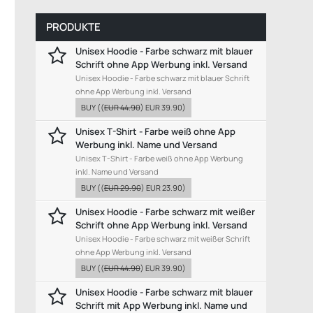
PRODUKTE
Unisex Hoodie - Farbe schwarz mit blauer
Schrift ohne App Werbung inkl. Versand
Unisex Hoodie - Farbe schwarz mit blauer Schrift
ohne App Werbung inkl. Versand
BUY
((
EUR 44.90
)
EUR 39.90
)
Unisex T-Shirt - Farbe weiß ohne App
Werbung inkl. Name und Versand
Unisex T-Shirt - Farbe weiß ohne App Werbung
inkl. Name und Versand
BUY
((
EUR 29.90
)
EUR 23.90
)
Unisex Hoodie - Farbe schwarz mit weißer
Schrift ohne App Werbung inkl. Versand
Unisex Hoodie - Farbe schwarz mit weißer Schrift
ohne App Werbung inkl. Versand
BUY
((
EUR 44.90
)
EUR 39.90
)
Unisex Hoodie - Farbe schwarz mit blauer
Schrift mit App Werbung inkl. Name und