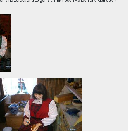
ren sind zurück und zeigen sich mit neuen Händen und Klamotten