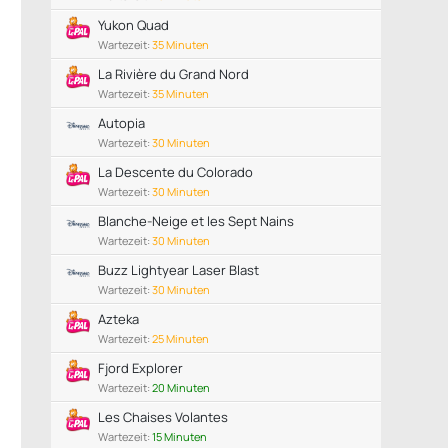
Yukon Quad
Wartezeit:
35 Minuten
La Rivière du Grand Nord
Wartezeit:
35 Minuten
Autopia
Wartezeit:
30 Minuten
La Descente du Colorado
Wartezeit:
30 Minuten
Blanche-Neige et les Sept Nains
Wartezeit:
30 Minuten
Buzz Lightyear Laser Blast
Wartezeit:
30 Minuten
Azteka
Wartezeit:
25 Minuten
Fjord Explorer
Wartezeit:
20 Minuten
Les Chaises Volantes
Wartezeit:
15 Minuten