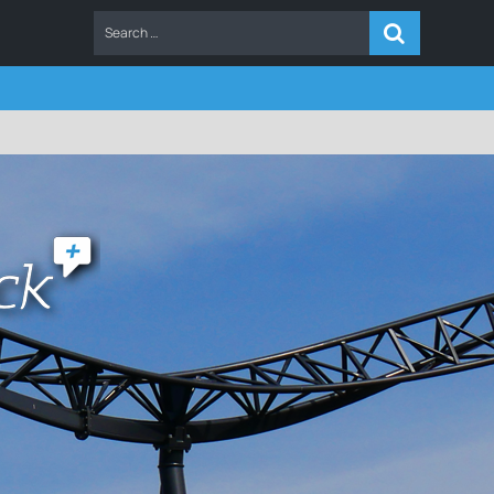
ERS
FAQ