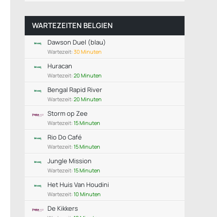
WARTEZEITEN BELGIEN
Dawson Duel (blau)
Wartezeit:
30 Minuten
Huracan
Wartezeit:
20 Minuten
Bengal Rapid River
Wartezeit:
20 Minuten
Storm op Zee
Wartezeit:
15 Minuten
Rio Do Café
Wartezeit:
15 Minuten
Jungle Mission
Wartezeit:
15 Minuten
Het Huis Van Houdini
Wartezeit:
10 Minuten
De Kikkers