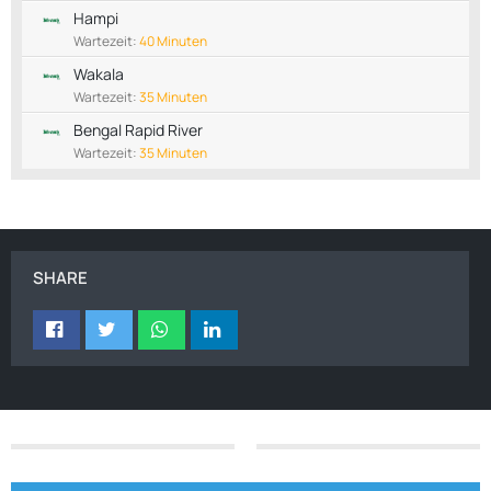
Hampi
Wartezeit:
40 Minuten
Wakala
Wartezeit:
35 Minuten
Bengal Rapid River
Wartezeit:
35 Minuten
SHARE