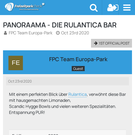
PANORAAMA - DIE RULANTICA BAR
FPC Team Europa-Park
Oct 23rd 2020
1ST OFFICIAL POST
FPC Team Europa-Park
Guest
Oct 23rd 2020
Mit einem perfekten Blick über
Rulantica
, verwöhnt diese Bar
mit hausgemachten Limonaden,
Scandic Hygge Bowls und vielen weiteren Spezialitäten.
Entspannung PUR!