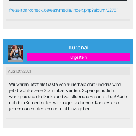
freizeitparkcheck.de/easymedia/index.php?album/2275/
Kurenai
Urgestein
Aug 13th 2021
Wir waren jetzt als Gäste von außerhalb dort und das wird
jetzt wohl unsere Stammbar werden. Super gemütlich,
wenig los und die Drinks und vor allem das Essen ist top! Auch
mit dem Kellner hatten wir einiges zu lachen. Kann es also
jedem nur empfehlen dort mal hinzugehen