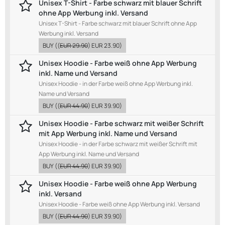
Unisex T-Shirt - Farbe schwarz mit blauer Schrift
ohne App Werbung inkl. Versand
Unisex T-Shirt - Farbe schwarz mit blauer Schrift ohne App
Werbung inkl. Versand
BUY
((
EUR 29.90
)
EUR 23.90
)
Unisex Hoodie - Farbe weiß ohne App Werbung
inkl. Name und Versand
Unisex Hoodie - in der Farbe weiß ohne App Werbung inkl.
Name und Versand
BUY
((
EUR 44.90
)
EUR 39.90
)
Unisex Hoodie - Farbe schwarz mit weißer Schrift
mit App Werbung inkl. Name und Versand
Unisex Hoodie - in der Farbe schwarz mit weißer Schrift mit
App Werbung inkl. Name und Versand
BUY
((
EUR 44.90
)
EUR 39.90
)
Unisex Hoodie - Farbe weiß ohne App Werbung
inkl. Versand
Unisex Hoodie - Farbe weiß ohne App Werbung inkl. Versand
BUY
((
EUR 44.90
)
EUR 39.90
)