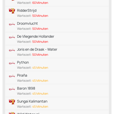
Wartezeit:
60 Minuten
RidderStrijd
Wartezeit:
50 Minuten
Droomvlucht
Wartezeit:
50 Minuten
De Vliegende Hollander
Wartezeit:
50 Minuten
Joris en de Draak - Water
Wartezeit:
50 Minuten
Python
Wartezeit:
45 Minuten
Piraña
Wartezeit:
45 Minuten
Baron 1898
Wartezeit:
45 Minuten
Sungai Kalimantan
Wartezeit:
45 Minuten