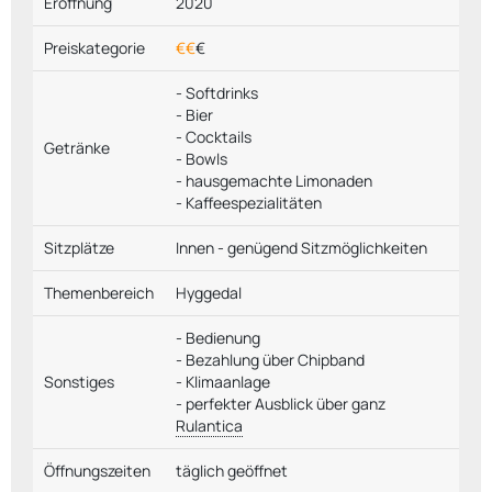
Eröffnung
2020
Preiskategorie
€€
€
- Softdrinks
- Bier
- Cocktails
Getränke
- Bowls
- hausgemachte Limonaden
- Kaffeespezialitäten
Sitzplätze
Innen - genügend Sitzmöglichkeiten
Themenbereich
Hyggedal
- Bedienung
- Bezahlung über Chipband
Sonstiges
- Klimaanlage
- perfekter Ausblick über ganz
Rulantica
Öffnungszeiten
täglich geöffnet