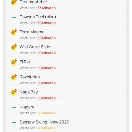
Dreamcatcher
Wartezeit:
55 Minuten
Dawson Duel (blau)
Wartezeit:
50 Minuten
Terra Magma
Wartezeit:
50 Minuten
Wild Water Slide
Wartezeit:
50 Minuten
El Rio
Wartezeit:
50 Minuten
Revolution
Wartezeit:
50 Minuten
Naga Bay
Wartezeit:
50 Minuten
Niagara
Wartezeit:
45 Minuten
Seesaw Swing -New 2026-
Wartezeit:
40 Minuten