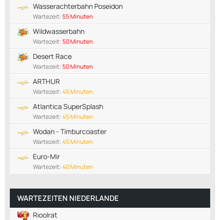
Wasserachterbahn Poseidon
Wartezeit:
55 Minuten
Wildwasserbahn
Wartezeit:
50 Minuten
Desert Race
Wartezeit:
50 Minuten
ARTHUR
Wartezeit:
45 Minuten
Atlantica SuperSplash
Wartezeit:
45 Minuten
Wodan - Timburcoaster
Wartezeit:
45 Minuten
Euro-Mir
Wartezeit:
40 Minuten
WARTEZEITEN NIEDERLANDE
Rioolrat