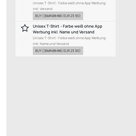
Unisex T-Shirt - Farbe weiß ohne App Werbung
inkl. Versand
BUY
((
EUR 29.90
)
EUR 23.90
)
Unisex T-Shirt - Farbe weiß ohne App
Werbung inkl. Name und Versand
Unisex T-Shirt - Farbe weiß ohne App Werbung
inkl. Name und Versand
BUY
((
EUR 29.90
)
EUR 23.90
)