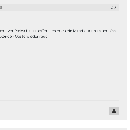
#3
21
ber vor Parkschluss hoffentlich noch ein Mitarbeiter rum und lässt
ckenden Gäste wieder raus.