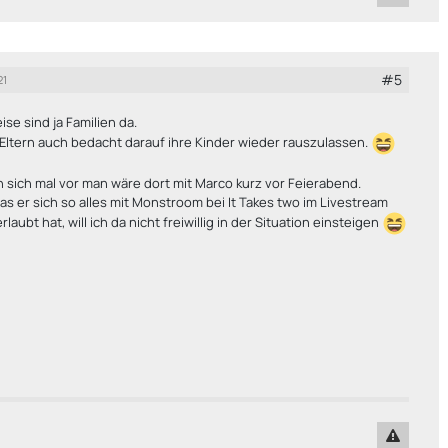
#5
21
se sind ja Familien da.
 Eltern auch bedacht darauf ihre Kinder wieder rauszulassen.
n sich mal vor man wäre dort mit Marco kurz vor Feierabend.
 er sich so alles mit Monstroom bei It Takes two im Livestream
rlaubt hat, will ich da nicht freiwillig in der Situation einsteigen