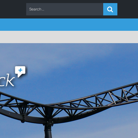
ERS
FAQ