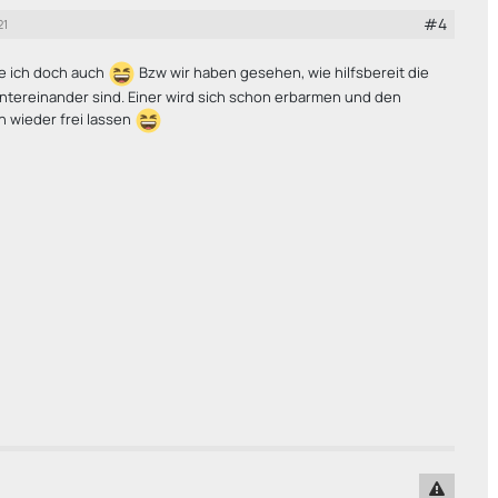
#4
21
fe ich doch auch
Bzw wir haben gesehen, wie hilfsbereit die
ntereinander sind. Einer wird sich schon erbarmen und den
 wieder frei lassen