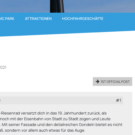
GIC PARK
ATTRAKTIONEN
HOCHFAHRGESCHÄFTE
2021
1ST OFFICIAL POST
#1
1
-Riesenrad versetzt dich in das 19. Jahrhundert zurück, als
 noch mit der Eisenbahn von Stadt zu Stadt zogen und Leute
. Mit seiner Fassade und den detailreichen Gondeln bietet es nicht
ß, sondern vor allem auch etwas für das Auge.