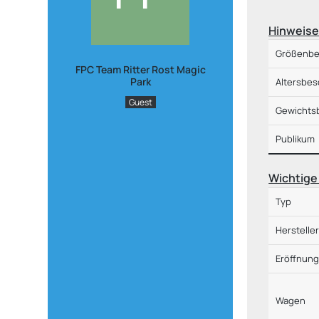
Hinweis
Größenbe
FPC Team Ritter Rost Magic
Park
Altersbe
Guest
Gewichts
Publikum
Wichtige
Typ
Herstelle
Eröffnun
Wagen