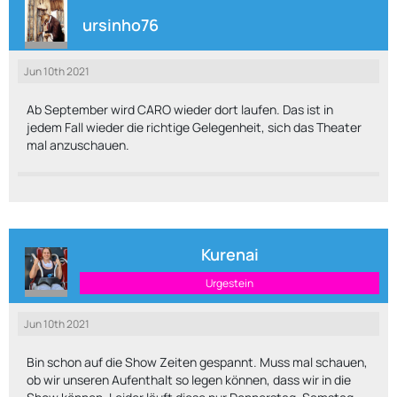
ursinho76
Jun 10th 2021
Ab September wird CARO wieder dort laufen. Das ist in
jedem Fall wieder die richtige Gelegenheit, sich das Theater
mal anzuschauen.
Kurenai
Urgestein
Jun 10th 2021
Bin schon auf die Show Zeiten gespannt. Muss mal schauen,
ob wir unseren Aufenthalt so legen können, dass wir in die