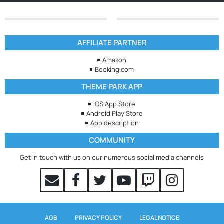
AFFILIATE PARTNER
Amazon
Booking.com
THEME PARK APP
iOS App Store
Android Play Store
App description
COMMUNITY
Get in touch with us on our numerous social media channels
AGB
PRIVACY POLICY
LEGAL NOTICE