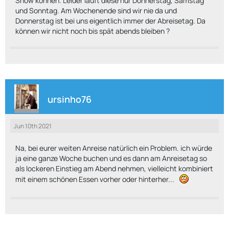
Show können. Leider läuft diese nur Donnerstag, Samstag
und Sonntag. Am Wochenende sind wir nie da und
Donnerstag ist bei uns eigentlich immer der Abreisetag. Da
können wir nicht noch bis spät abends bleiben ?
ursinho76
Jun 10th 2021
Na, bei eurer weiten Anreise natürlich ein Problem. ich würde
ja eine ganze Woche buchen und es dann am Anreisetag so
als lockeren Einstieg am Abend nehmen, vielleicht kombiniert
mit einem schönen Essen vorher oder hinterher...