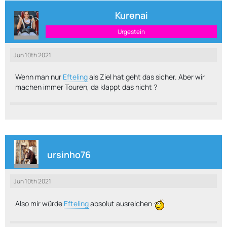
Kurenai
Urgestein
Jun 10th 2021
Wenn man nur
Efteling
als Ziel hat geht das sicher. Aber wir
machen immer Touren, da klappt das nicht ?
ursinho76
Jun 10th 2021
Also mir würde
Efteling
absolut ausreichen