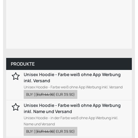
PRODUKTE
Unisex Hoodie - Farbe weiß ohne App Werbung
inkl. Versand
Unisex Hoodie - Farbe weiß ohne App Werbung inkl. Versand
BUY
((
EUR 44.90
)
EUR 39.90
)
Unisex Hoodie - Farbe weiß ohne App Werbung
inkl. Name und Versand
Unisex Hoodie - in der Farbe weiß ohne App Werbung inkl.
Name und Versand
BUY
((
EUR 44.90
)
EUR 39.90
)