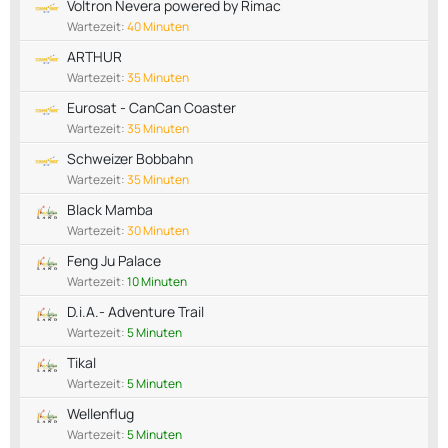
Voltron Nevera powered by Rimac
Wartezeit:
40 Minuten
ARTHUR
Wartezeit:
35 Minuten
Eurosat - CanCan Coaster
Wartezeit:
35 Minuten
Schweizer Bobbahn
Wartezeit:
35 Minuten
Black Mamba
Wartezeit:
30 Minuten
Feng Ju Palace
Wartezeit:
10 Minuten
D.i.A.- Adventure Trail
Wartezeit:
5 Minuten
Tikal
Wartezeit:
5 Minuten
Wellenflug
Wartezeit:
5 Minuten