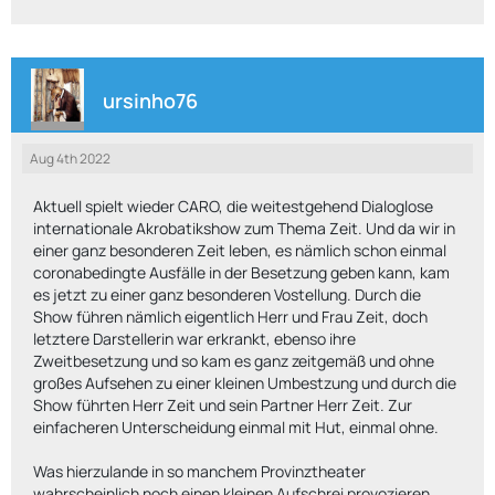
ursinho76
Aug 4th 2022
Aktuell spielt wieder CARO, die weitestgehend Dialoglose
internationale Akrobatikshow zum Thema Zeit. Und da wir in
einer ganz besonderen Zeit leben, es nämlich schon einmal
coronabedingte Ausfälle in der Besetzung geben kann, kam
es jetzt zu einer ganz besonderen Vostellung. Durch die
Show führen nämlich eigentlich Herr und Frau Zeit, doch
letztere Darstellerin war erkrankt, ebenso ihre
Zweitbesetzung und so kam es ganz zeitgemäß und ohne
großes Aufsehen zu einer kleinen Umbestzung und durch die
Show führten Herr Zeit und sein Partner Herr Zeit. Zur
einfacheren Unterscheidung einmal mit Hut, einmal ohne.
Was hierzulande in so manchem Provinztheater
wahrscheinlich noch einen kleinen Aufschrei provozieren