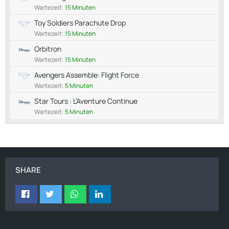
Wartezeit:
15 Minuten
Toy Soldiers Parachute Drop
Wartezeit:
15 Minuten
Orbitron
Wartezeit:
15 Minuten
Avengers Assemble: Flight Force
Wartezeit:
5 Minuten
Star Tours : L’Aventure Continue
Wartezeit:
5 Minuten
SHARE