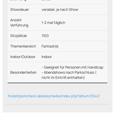
Showdauer
variabel, je nach Show
Anzahl
1-2 mal täglich
Vorführung
Sitzplätze
1100
Themenbereich
Fantasirijk
Indoor/Outdoor
Indoor
- Geeignet für Personen mit Handicap
Besonderheiten
- Abendshows nach Parkschluss (
nicht im Eintritt enthalten)
freizeitparkcheck.de/easymedia/index.php?album/2542/