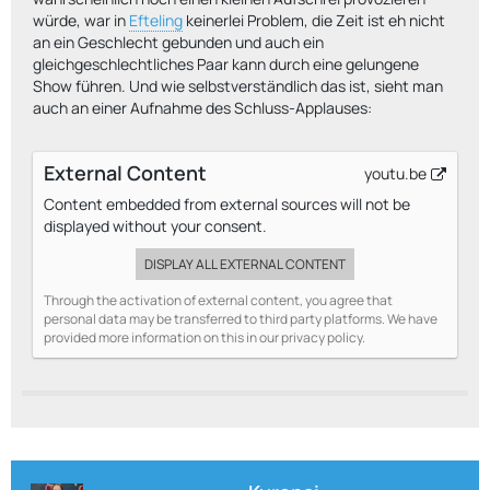
würde, war in
Efteling
keinerlei Problem, die Zeit ist eh nicht
an ein Geschlecht gebunden und auch ein
gleichgeschlechtliches Paar kann durch eine gelungene
Show führen. Und wie selbstverständlich das ist, sieht man
auch an einer Aufnahme des Schluss-Applauses:
External Content
youtu.be
Content embedded from external sources will not be
displayed without your consent.
DISPLAY ALL EXTERNAL CONTENT
Through the activation of external content, you agree that
personal data may be transferred to third party platforms. We have
provided more information on this in our privacy policy.