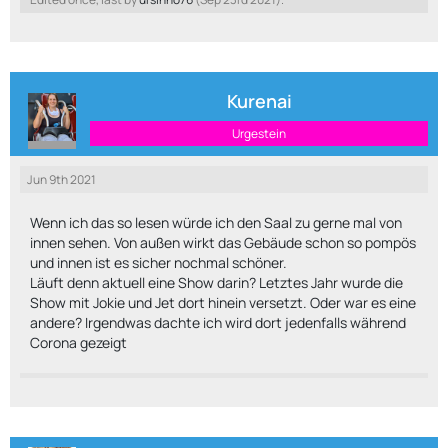
Kurenai
Urgestein
Jun 9th 2021
Wenn ich das so lesen würde ich den Saal zu gerne mal von
innen sehen. Von außen wirkt das Gebäude schon so pompös
und innen ist es sicher nochmal schöner.
Läuft denn aktuell eine Show darin? Letztes Jahr wurde die
Show mit Jokie und Jet dort hinein versetzt. Oder war es eine
andere? Irgendwas dachte ich wird dort jedenfalls während
Corona gezeigt