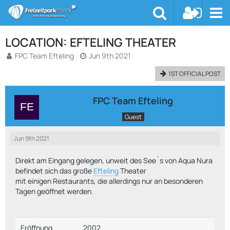
LOCATION: EFTELING THEATER
FPC Team Efteling
Jun 9th 2021
1ST OFFICIAL POST
FPC Team Efteling
Guest
Jun 9th 2021
Direkt am Eingang gelegen, unweit des See´s von Aqua Nura
befindet sich das große
Efteling
Theater
mit einigen Restaurants, die allerdings nur an besonderen
Tagen geöffnet werden.
Eröffnung
2002