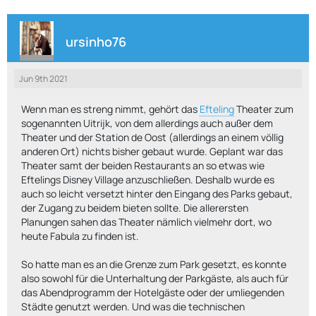
ursinho76
Jun 9th 2021
Wenn man es streng nimmt, gehört das
Efteling
Theater zum
sogenannten Uitrijk, von dem allerdings auch außer dem
Theater und der Station de Oost (allerdings an einem völlig
anderen Ort) nichts bisher gebaut wurde. Geplant war das
Theater samt der beiden Restaurants an so etwas wie
Eftelings Disney Village anzuschließen. Deshalb wurde es
auch so leicht versetzt hinter den Eingang des Parks gebaut,
der Zugang zu beidem bieten sollte. Die allerersten
Planungen sahen das Theater nämlich vielmehr dort, wo
heute Fabula zu finden ist.
So hatte man es an die Grenze zum Park gesetzt, es konnte
also sowohl für die Unterhaltung der Parkgäste, als auch für
das Abendprogramm der Hotelgäste oder der umliegenden
Städte genutzt werden. Und was die technischen