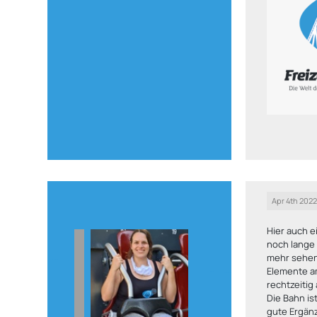
Apr 4th 202
Hier auch e
noch lange 
mehr sehen.
Elemente a
rechtzeitig
Die Bahn is
gute Ergän