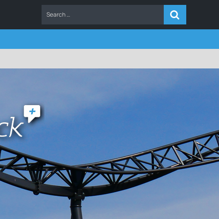
ERS
FAQ