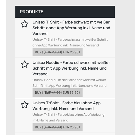
PRODUKTE
Unisex T-Shirt - Farbe schwarz mit weißer
Schrift ohne App Werbung inkl. Name und
Versand
Unisex T-Shirt - Farbe schwarz mit weißer Schrift
ohne App Werbung inkl. Name und Versand
BUY
((
EUR 29.90
)
EUR 23.90
)
Unisex Hoodie - Farbe schwarz mit weißer
Schrift mit App Werbung inkl. Name und
Versand
Unisex Hoodie - in der Farbe schwarz mit weißer
Schrift mit App Werbung inkl. Name und Versand
BUY
((
EUR 44.90
)
EUR 39.90
)
Unisex T-Shirt - Farbe blau ohne App
Werbung inkl. Name und Versand
Unisex T-Shirt - Farbe blau ohne App Werbung
inkl. Name und Versand
BUY
((
EUR 29.90
)
EUR 23.90
)