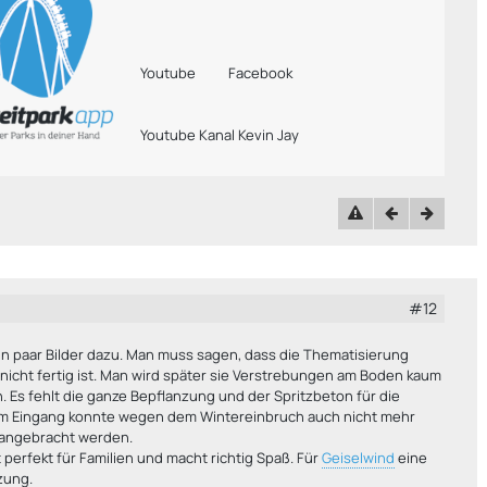
Youtube
Facebook
Youtube Kanal Kevin Jay
#12
2
in paar Bilder dazu. Man muss sagen, dass die Thematisierung
nicht fertig ist. Man wird später sie Verstrebungen am Boden kaum
 Es fehlt die ganze Bepflanzung und der Spritzbeton für die
m Eingang konnte wegen dem Wintereinbruch auch nicht mehr
 angebracht werden.
t perfekt für Familien und macht richtig Spaß. Für
Geiselwind
eine
zung.