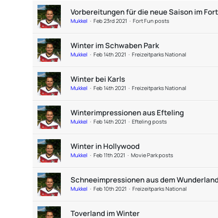
Vorbereitungen für die neue Saison im For
Mukkel
Feb 23rd 2021
Fort Fun posts
Winter im Schwaben Park
Mukkel
Feb 14th 2021
Freizeitparks National
Winter bei Karls
Mukkel
Feb 14th 2021
Freizeitparks National
Winterimpressionen aus Efteling
Mukkel
Feb 14th 2021
Efteling posts
Winter in Hollywood
Mukkel
Feb 11th 2021
Movie Park posts
Schneeimpressionen aus dem Wunderland
Mukkel
Feb 10th 2021
Freizeitparks National
Toverland im Winter