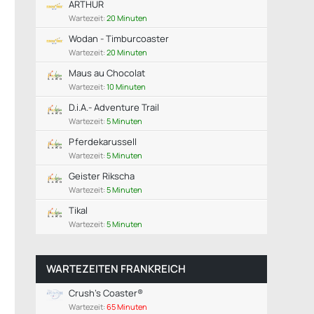
ARTHUR
Wartezeit:
20 Minuten
Wodan - Timburcoaster
Wartezeit:
20 Minuten
Maus au Chocolat
Wartezeit:
10 Minuten
D.i.A.- Adventure Trail
Wartezeit:
5 Minuten
Pferdekarussell
Wartezeit:
5 Minuten
Geister Rikscha
Wartezeit:
5 Minuten
Tikal
Wartezeit:
5 Minuten
WARTEZEITEN FRANKREICH
Crush's Coaster®
Wartezeit:
65 Minuten