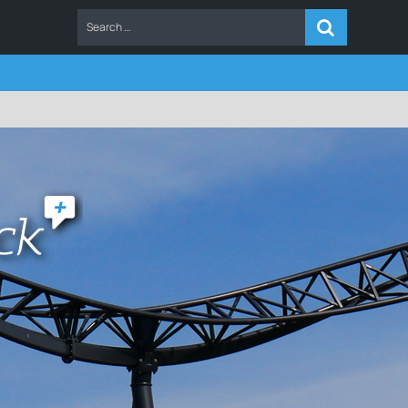
ERS
FAQ