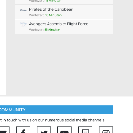
Wartezeit:
15 Minuten
Pirates of the Caribbean
Wartezeit:
10 Minuten
Avengers Assemble: Flight Force
Wartezeit:
5 Minuten
COMMUNITY
t in touch with us on our numerous social media channels