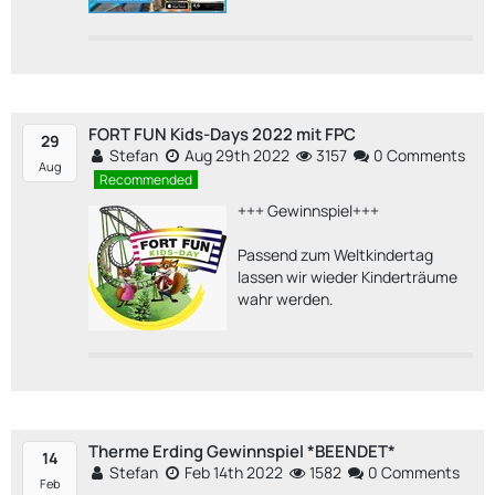
FORT FUN Kids-Days 2022 mit FPC
29
Stefan
Aug 29th 2022
3157
0 Comments
Aug
Recommended
+++ Gewinnspiel+++
Passend zum Weltkindertag
lassen wir wieder Kinderträume
wahr werden.
Therme Erding Gewinnspiel *BEENDET*
14
Stefan
Feb 14th 2022
1582
0 Comments
Feb