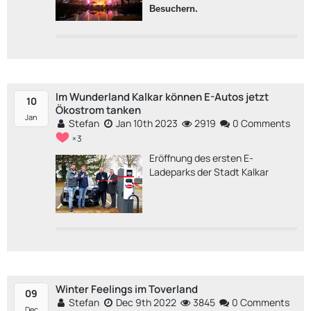
Besuchern.
Im Wunderland Kalkar können E-Autos jetzt
10
Ökostrom tanken
Jan
Stefan
Jan 10th 2023
2919
0 Comments
3
Eröffnung des ersten E-
Ladeparks der Stadt Kalkar
Winter Feelings im Toverland
09
Stefan
Dec 9th 2022
3845
0 Comments
Dec