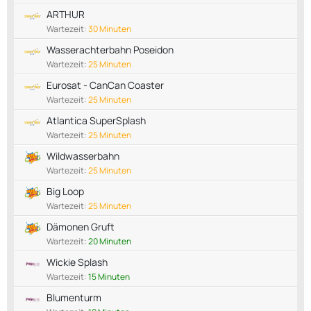
ARTHUR
Wartezeit:
30 Minuten
Wasserachterbahn Poseidon
Wartezeit:
25 Minuten
Eurosat - CanCan Coaster
Wartezeit:
25 Minuten
Atlantica SuperSplash
Wartezeit:
25 Minuten
Wildwasserbahn
Wartezeit:
25 Minuten
Big Loop
Wartezeit:
25 Minuten
Dämonen Gruft
Wartezeit:
20 Minuten
Wickie Splash
Wartezeit:
15 Minuten
Blumenturm