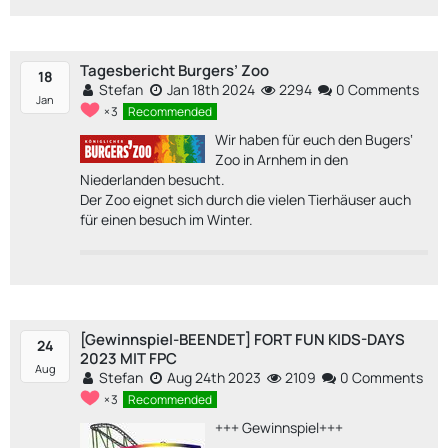
Tagesbericht Burgers’ Zoo
18
Stefan
Jan 18th 2024
2294
0 Comments
Jan
3
Recommended
Wir haben für euch den Bugers‘
Zoo in Arnhem in den
Niederlanden besucht.
Der Zoo eignet sich durch die vielen Tierhäuser auch
für einen besuch im Winter.
[Gewinnspiel-BEENDET] FORT FUN KIDS-DAYS
24
2023 MIT FPC
Aug
Stefan
Aug 24th 2023
2109
0 Comments
3
Recommended
+++ Gewinnspiel+++