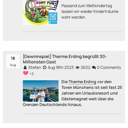
Passend zum Weltkindertag
lassen wir wieder Kinderträume
wahr werden.
[Gewinnspiel] Therme Erding begrüßt 30-
18
Millionsten Gast
Aug
Stefan
Aug 18th 2023
2602
0 Comments
2
Die
Therme Erding
vor den
Toren Münchens ist seit fast 25
Jahren ein Urlaubsresort und
Gästemagnet weit über die
Grenzen Deutschlands hinaus.