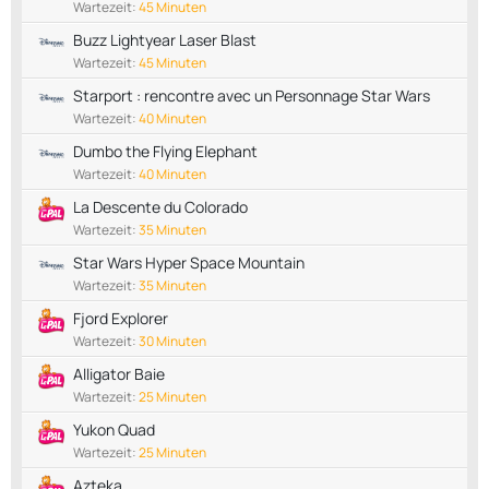
Wartezeit:
45 Minuten
Buzz Lightyear Laser Blast
Wartezeit:
45 Minuten
Starport : rencontre avec un Personnage Star Wars
Wartezeit:
40 Minuten
Dumbo the Flying Elephant
Wartezeit:
40 Minuten
La Descente du Colorado
Wartezeit:
35 Minuten
Star Wars Hyper Space Mountain
Wartezeit:
35 Minuten
Fjord Explorer
Wartezeit:
30 Minuten
Alligator Baie
Wartezeit:
25 Minuten
Yukon Quad
Wartezeit:
25 Minuten
Azteka