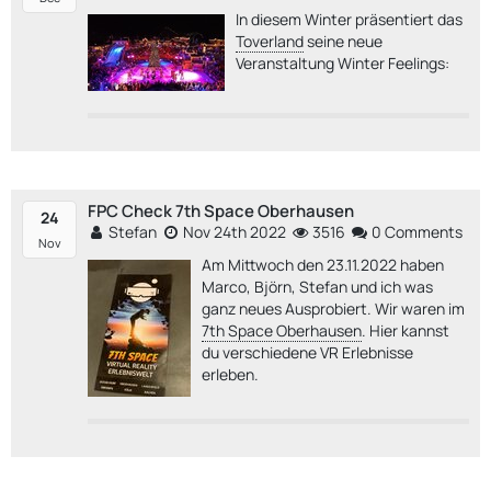
In diesem Winter präsentiert das
Toverland
seine neue
Veranstaltung Winter Feelings:
FPC Check 7th Space Oberhausen
24
Stefan
Nov 24th 2022
3516
0 Comments
Nov
Am Mittwoch den 23.11.2022 haben
Marco, Björn, Stefan und ich was
ganz neues Ausprobiert. Wir waren im
7th Space Oberhausen
. Hier kannst
du verschiedene VR Erlebnisse
erleben.