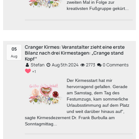
zweiten Mal in Folge zur
kreativsten Fußgruppe gekürt...
Cranger Kirmes: Veranstalter zieht eine erste
05
Bilanz nach drei Kirmestagen: „Crange stand
Aug
Kopf“
Stefan
Aug 5th 2024
2773
0 Comments
1
Der Kirmesstart hat mir
hervorragend gefallen. Gerade
am Samstag, dem Tag des
Festumzugs, kam sommerliche
Urlaubsstimmung auf dem Platz
und weit darüber hinaus auf“,
sagte Kirmesdezernent Dr. Frank Burbulla am
Sonntagmittag...