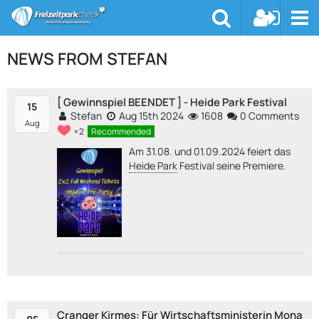
NEWS FROM STEFAN
[ Gewinnspiel BEENDET ] - Heide Park Festival
15
Stefan
Aug 15th 2024
1608
0 Comments
Aug
2
Recommended
Am 31.08. und 01.09.2024 feiert das
Heide Park
Festival seine Premiere.
Cranger Kirmes: Für Wirtschaftsministerin Mona