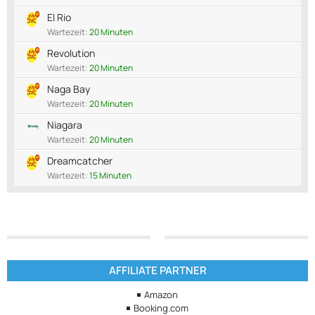
El Rio
Wartezeit:
20 Minuten
Revolution
Wartezeit:
20 Minuten
Naga Bay
Wartezeit:
20 Minuten
Niagara
Wartezeit:
20 Minuten
Dreamcatcher
Wartezeit:
15 Minuten
AFFILIATE PARTNER
Amazon
Booking.com