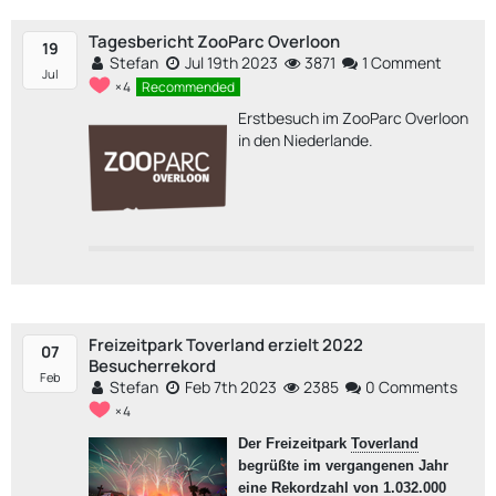
Tagesbericht ZooParc Overloon
19
Stefan
Jul 19th 2023
3871
1 Comment
Jul
4
Recommended
Erstbesuch im ZooParc Overloon
in den Niederlande.
Freizeitpark Toverland erzielt 2022
07
Besucherrekord
Feb
Stefan
Feb 7th 2023
2385
0 Comments
4
Der Freizeitpark
Toverland
begrüßte im vergangenen Jahr
eine Rekordzahl von 1.032.000