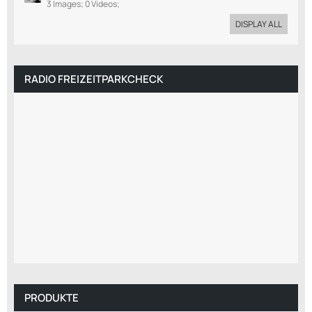
3 Images; 0 Videos;
DISPLAY ALL
RADIO FREIZEITPARKCHECK
PRODUKTE