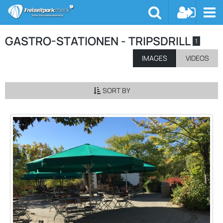
GASTRO-STATIONEN - TRIPSDRILL
1
IMAGES
VIDEOS
SORT BY