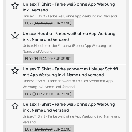
Unisex T-Shirt - Farbe weiß ohne App Werbung
inkl. Versand
Unisex T-Shirt - Farbe weiß ohne App Werbung inkl. Versand
BUY
((
EUR 29.90
)
EUR 23.90
)
Unisex Hoodie - Farbe weiß ohne App Werbung
inkl. Name und Versand
Unisex Hoodie - in der Farbe weiß ohne App Werbung inkl.
Name und Versand
BUY
((
EUR 44.90
)
EUR 39.90
)
Unisex T-Shirt - Farbe schwarz mit blauer Schrift
mit App Werbung inkl. Name und Versand
Unisex T-Shirt - Farbe schwarz mit blauer Schrift mit App
Werbung inkl. Name und Versand
BUY
((
EUR 29.90
)
EUR 23.90
)
Unisex T-Shirt - Farbe weiß ohne App Werbung
inkl. Name und Versand
Unisex T-Shirt - Farbe weiß ohne App Werbung inkl. Name und
Versand
BUY
((
EUR 29.90
)
EUR 23.90
)