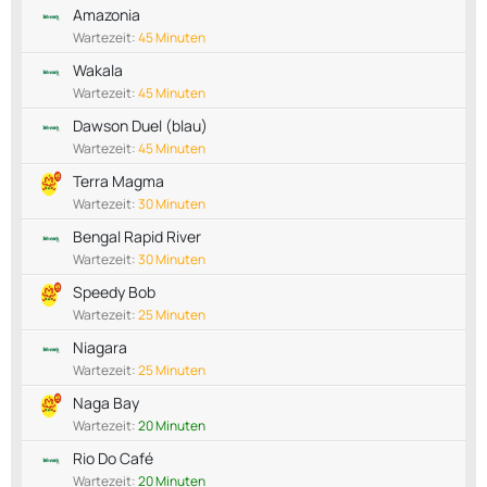
Amazonia
Wartezeit:
45 Minuten
Wakala
Wartezeit:
45 Minuten
Dawson Duel (blau)
Wartezeit:
45 Minuten
Terra Magma
Wartezeit:
30 Minuten
Bengal Rapid River
Wartezeit:
30 Minuten
Speedy Bob
Wartezeit:
25 Minuten
Niagara
Wartezeit:
25 Minuten
Naga Bay
Wartezeit:
20 Minuten
Rio Do Café
Wartezeit:
20 Minuten