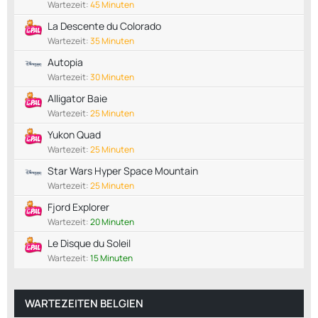
Wartezeit:
45 Minuten
La Descente du Colorado
Wartezeit:
35 Minuten
Autopia
Wartezeit:
30 Minuten
Alligator Baie
Wartezeit:
25 Minuten
Yukon Quad
Wartezeit:
25 Minuten
Star Wars Hyper Space Mountain
Wartezeit:
25 Minuten
Fjord Explorer
Wartezeit:
20 Minuten
Le Disque du Soleil
Wartezeit:
15 Minuten
WARTEZEITEN BELGIEN