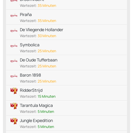
Wartezeit:
35 Minuten
Piraña
Wartezeit:
35 Minuten
De Vliegende Hollander
Wartezeit:
30 Minuten
Symbolica
Wartezeit:
25 Minuten
De Oude Tufferbaan
Wartezeit:
25 Minuten
Baron 1898
Wartezeit:
25 Minuten
RidderStrijd
Wartezeit:
15 Minuten
Tarantula Magica
Wartezeit:
5 Minuten
Jungle Expedition
Wartezeit:
5 Minuten