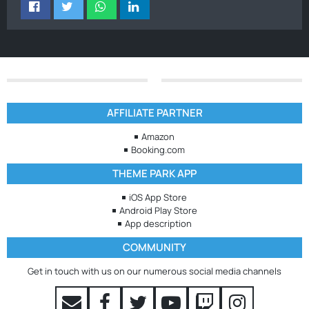
AFFILIATE PARTNER
Amazon
Booking.com
THEME PARK APP
iOS App Store
Android Play Store
App description
COMMUNITY
Get in touch with us on our numerous social media channels