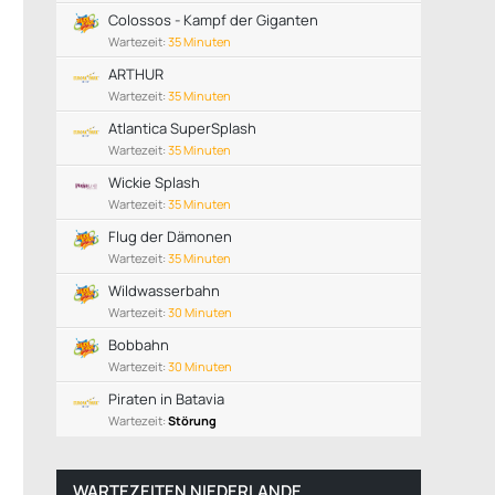
Colossos - Kampf der Giganten
Wartezeit:
35 Minuten
ARTHUR
Wartezeit:
35 Minuten
Atlantica SuperSplash
Wartezeit:
35 Minuten
Wickie Splash
Wartezeit:
35 Minuten
Flug der Dämonen
Wartezeit:
35 Minuten
Wildwasserbahn
Wartezeit:
30 Minuten
Bobbahn
Wartezeit:
30 Minuten
Piraten in Batavia
Wartezeit:
Störung
WARTEZEITEN NIEDERLANDE