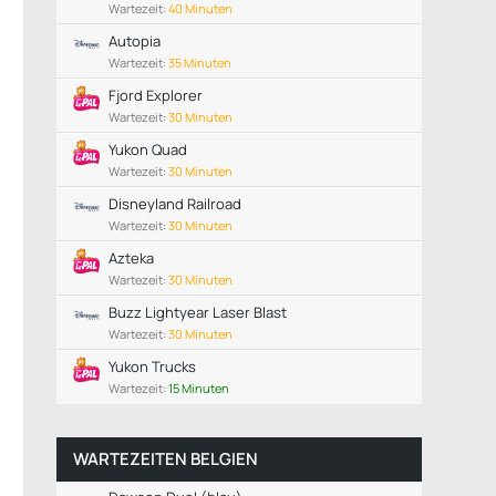
Wartezeit:
40 Minuten
Autopia
Wartezeit:
35 Minuten
Fjord Explorer
Wartezeit:
30 Minuten
Yukon Quad
Wartezeit:
30 Minuten
Disneyland Railroad
Wartezeit:
30 Minuten
Azteka
Wartezeit:
30 Minuten
Buzz Lightyear Laser Blast
Wartezeit:
30 Minuten
Yukon Trucks
Wartezeit:
15 Minuten
WARTEZEITEN BELGIEN