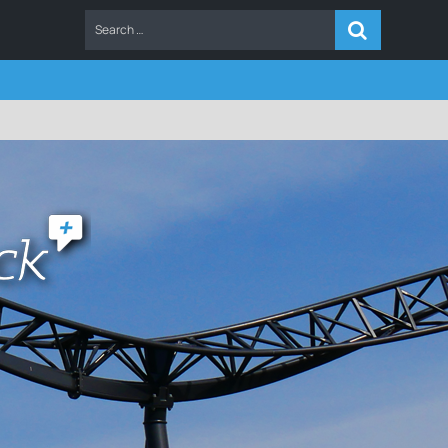
ERS
FAQ