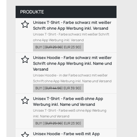
PRODUKTE
Unisex T-Shirt - Farbe schwarz mit weißer
Schrift ohne App Werbung inkl. Versand
Unisex T-Shirt - Farbe schwarz mit weißer Schrift
ohne App Werbung inkl. Versand
BUY
((
EUR 29.90
)
EUR 23.90
)
Unisex Hoodie - Farbe schwarz mit weißer
Schrift ohne App Werbung inkl. Name und
Versand
Unisex Hoodie - in der Farbe schwarz mit weißer
Schrift ohne App Werbung inkl. Name und Versand
BUY
((
EUR 44.90
)
EUR 39.90
)
Unisex T-Shirt - Farbe weiß ohne App
Werbung inkl. Name und Versand
Unisex T-Shirt - Farbe weiß ohne App Werbung
inkl. Name und Versand
BUY
((
EUR 29.90
)
EUR 23.90
)
Unisex Hoodie - Farbe weiß mit App