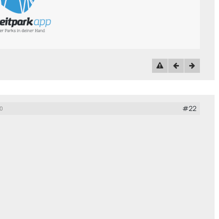
#22
20