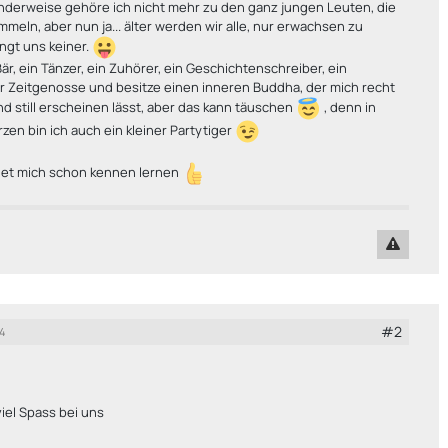
nderweise gehöre ich nicht mehr zu den ganz jungen Leuten, die
ummeln, aber nun ja... älter werden wir alle, nur erwachsen zu
ngt uns keiner.
Bär, ein Tänzer, ein Zuhörer, ein Geschichtenschreiber, ein
r Zeitgenosse und besitze einen inneren Buddha, der mich recht
d still erscheinen lässt, aber das kann täuschen
, denn in
en bin ich auch ein kleiner Partytiger
rdet mich schon kennen lernen
#2
4
iel Spass bei uns