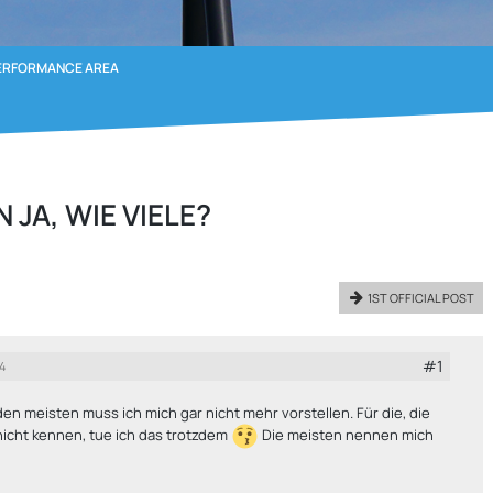
ERFORMANCE AREA
 JA, WIE VIELE?
1ST OFFICIAL POST
#1
4
den meisten muss ich mich gar nicht mehr vorstellen. Für die, die
icht kennen, tue ich das trotzdem
Die meisten nennen mich