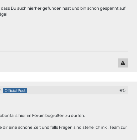
, dass Du auch hierher gefunden hast und bin schon gespannt auf
äge!
#5
Official Post
4
ebenfalls hier im Forum begrüßen zu dürfen.
 dir eine schöne Zeit und falls Fragen sind stehe ich inkl. Team zur