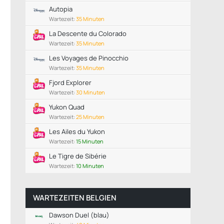
Autopia
Wartezeit:
35 Minuten
La Descente du Colorado
Wartezeit:
35 Minuten
Les Voyages de Pinocchio
Wartezeit:
35 Minuten
Fjord Explorer
Wartezeit:
30 Minuten
Yukon Quad
Wartezeit:
25 Minuten
Les Ailes du Yukon
Wartezeit:
15 Minuten
Le Tigre de Sibérie
Wartezeit:
10 Minuten
WARTEZEITEN BELGIEN
Dawson Duel (blau)