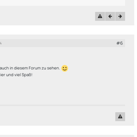
#6
4
 auch in diesem Forum zu sehen.
hier und viel Spaß!