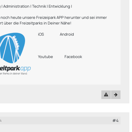
g | Administration | Technik | Entwicklung |
r noch heute unsere Freizeipark APP herunter und sei immer
rt über die Freizeitparks in Deiner Nähe!
iOS
Android
Youtube
Facebook
#4
4