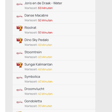
Joris en de Draak - Water
Wartezeit:
60 Minuten
Danse Macabre
Wartezeit:
50 Minuten
Rioolrat
Wartezeit:
50 Minuten
Dino Sky Pedalo
Wartezeit:
45 Minuten
Stoomtrein
Wartezeit:
45 Minuten
Sungai Kalimantan
Wartezeit:
45 Minuten
Symbolica
Wartezeit:
40 Minuten
Droomvlucht
Wartezeit:
40 Minuten
Gondoletta
Wartezeit:
35 Minuten