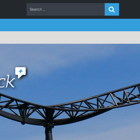
ERS
FAQ