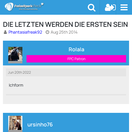
DIE LETZTEN WERDEN DIE ERSTEN SEIN
Phantasiafreak92
Aug 25th 2014
Rolala
FPC Patron
Jun 20th 2022
Ichform
ursinho76