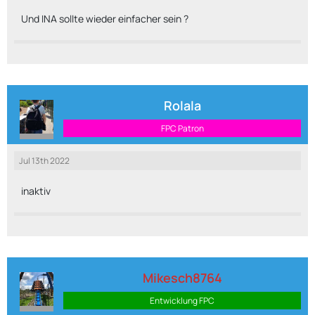
Und INA sollte wieder einfacher sein ?
Rolala
FPC Patron
Jul 13th 2022
inaktiv
Mikesch8764
Entwicklung FPC