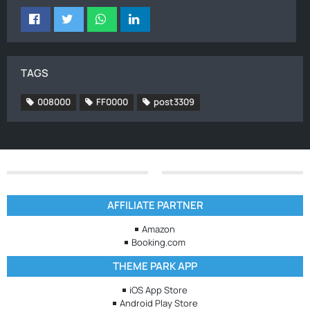
TAGS
008000
FF0000
post3309
AFFILIATE PARTNER
Amazon
Booking.com
THEME PARK APP
iOS App Store
Android Play Store