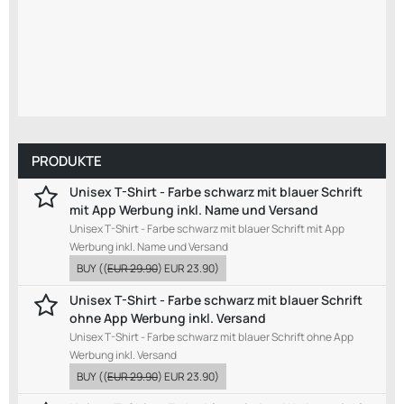
PRODUKTE
Unisex T-Shirt - Farbe schwarz mit blauer Schrift
mit App Werbung inkl. Name und Versand
Unisex T-Shirt - Farbe schwarz mit blauer Schrift mit App
Werbung inkl. Name und Versand
BUY
((
EUR 29.90
)
EUR 23.90
)
Unisex T-Shirt - Farbe schwarz mit blauer Schrift
ohne App Werbung inkl. Versand
Unisex T-Shirt - Farbe schwarz mit blauer Schrift ohne App
Werbung inkl. Versand
BUY
((
EUR 29.90
)
EUR 23.90
)