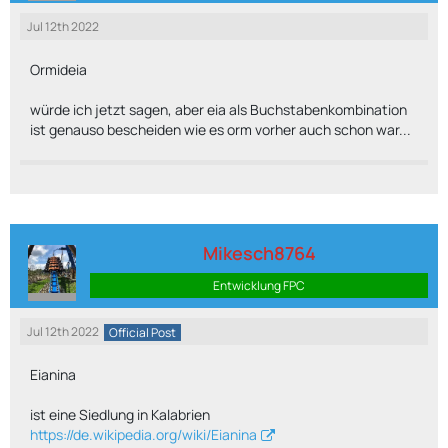
Jul 12th 2022
Ormideia
würde ich jetzt sagen, aber eia als Buchstabenkombination
ist genauso bescheiden wie es orm vorher auch schon war...
Mikesch8764
Entwicklung FPC
Jul 12th 2022
Official Post
Eianina
ist eine Siedlung in Kalabrien
https://de.wikipedia.org/wiki/Eianina