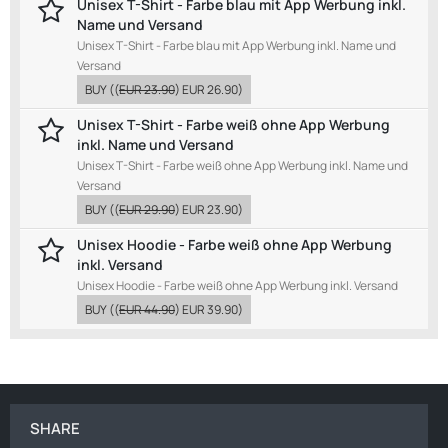
Unisex T-Shirt - Farbe blau mit App Werbung inkl.
Name und Versand
Unisex T-Shirt - Farbe blau mit App Werbung inkl. Name und
Versand
BUY
((
EUR 23.90
)
EUR 26.90
)
Unisex T-Shirt - Farbe weiß ohne App Werbung
inkl. Name und Versand
Unisex T-Shirt - Farbe weiß ohne App Werbung inkl. Name und
Versand
BUY
((
EUR 29.90
)
EUR 23.90
)
Unisex Hoodie - Farbe weiß ohne App Werbung
inkl. Versand
Unisex Hoodie - Farbe weiß ohne App Werbung inkl. Versand
BUY
((
EUR 44.90
)
EUR 39.90
)
SHARE