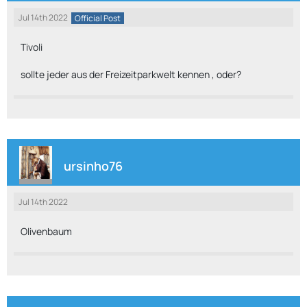
Jul 14th 2022
Official Post
Tivoli
sollte jeder aus der Freizeitparkwelt kennen , oder?
ursinho76
Jul 14th 2022
Olivenbaum