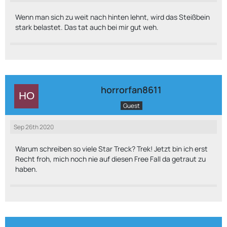
Wenn man sich zu weit nach hinten lehnt, wird das Steißbein
stark belastet. Das tat auch bei mir gut weh.
horrorfan8611
Guest
Sep 26th 2020
Warum schreiben so viele Star Treck? Trek! Jetzt bin ich erst
Recht froh, mich noch nie auf diesen Free Fall da getraut zu
haben.