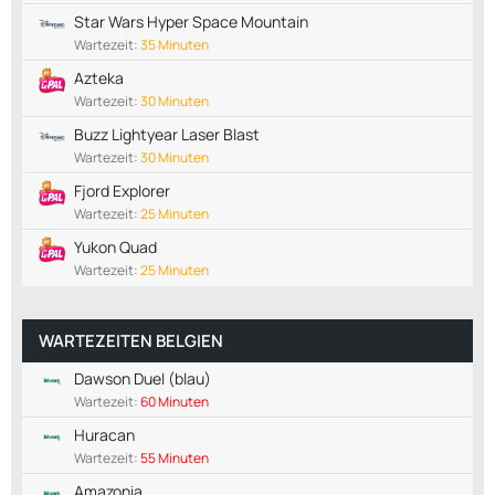
Star Wars Hyper Space Mountain
Wartezeit:
35 Minuten
Azteka
Wartezeit:
30 Minuten
Buzz Lightyear Laser Blast
Wartezeit:
30 Minuten
Fjord Explorer
Wartezeit:
25 Minuten
Yukon Quad
Wartezeit:
25 Minuten
WARTEZEITEN BELGIEN
Dawson Duel (blau)
Wartezeit:
60 Minuten
Huracan
Wartezeit:
55 Minuten
Amazonia