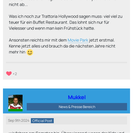
nicht ab...
Was ich noch zur Trattoria Hollywood sagen muss: viel viel zu
teuer für ein Buffet Restaurant. Das lohnt sich nur für
Vielesser und wenn man kein Frühstück hatte.
Ansonsten reichts mir mit dem
Movie Park
jetzt erstmal.
Kenne jetzt alles und brauch da die nächsten Jahre nicht
mehr hin
2
Mukkel
News & Presse Bereich
Sep 9th 2024
Official Post