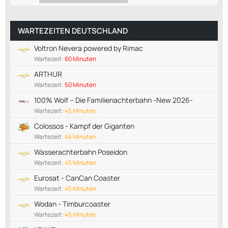
WARTEZEITEN DEUTSCHLAND
Voltron Nevera powered by Rimac
Wartezeit:
60 Minuten
ARTHUR
Wartezeit:
50 Minuten
100% Wolf – Die Familienachterbahn -New 2026-
Wartezeit:
45 Minuten
Colossos - Kampf der Giganten
Wartezeit:
45 Minuten
Wasserachterbahn Poseidon
Wartezeit:
45 Minuten
Eurosat - CanCan Coaster
Wartezeit:
45 Minuten
Wodan - Timburcoaster
Wartezeit:
45 Minuten