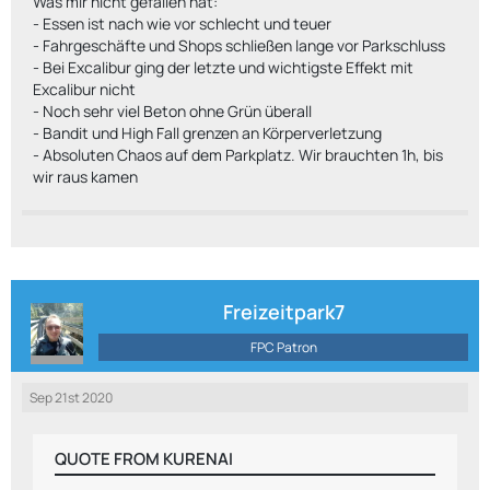
Was mir nicht gefallen hat:
- Essen ist nach wie vor schlecht und teuer
- Fahrgeschäfte und Shops schließen lange vor Parkschluss
- Bei Excalibur ging der letzte und wichtigste Effekt mit
Excalibur nicht
- Noch sehr viel Beton ohne Grün überall
- Bandit und High Fall grenzen an Körperverletzung
- Absoluten Chaos auf dem Parkplatz. Wir brauchten 1h, bis
wir raus kamen
Freizeitpark7
FPC Patron
Sep 21st 2020
QUOTE FROM KURENAI