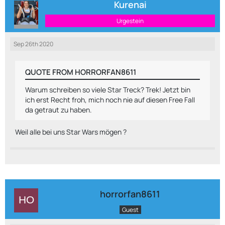
Kurenai
Urgestein
Sep 26th 2020
QUOTE FROM HORRORFAN8611
Warum schreiben so viele Star Treck? Trek! Jetzt bin
ich erst Recht froh, mich noch nie auf diesen Free Fall
da getraut zu haben.
Weil alle bei uns Star Wars mögen ?
horrorfan8611
Guest