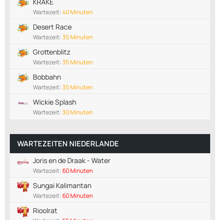
KRAKE
Wartezeit:
40 Minuten
Desert Race
Wartezeit:
35 Minuten
Grottenblitz
Wartezeit:
35 Minuten
Bobbahn
Wartezeit:
35 Minuten
Wickie Splash
Wartezeit:
30 Minuten
WARTEZEITEN NIEDERLANDE
Joris en de Draak - Water
Wartezeit:
60 Minuten
Sungai Kalimantan
Wartezeit:
60 Minuten
Rioolrat