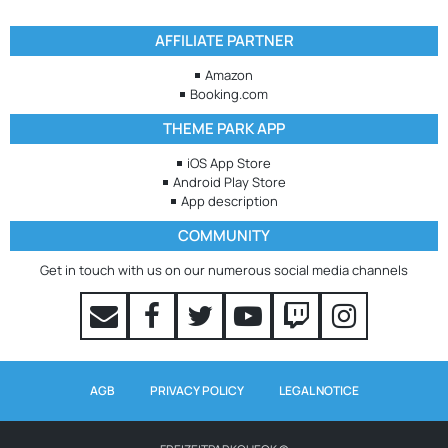
AFFILIATE PARTNER
Amazon
Booking.com
THEME PARK APP
iOS App Store
Android Play Store
App description
COMMUNITY
Get in touch with us on our numerous social media channels
AGB
PRIVACY POLICY
LEGAL NOTICE