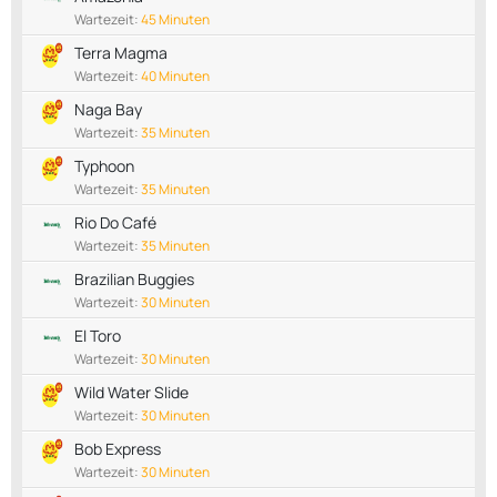
Wartezeit:
45 Minuten
Terra Magma
Wartezeit:
40 Minuten
Naga Bay
Wartezeit:
35 Minuten
Typhoon
Wartezeit:
35 Minuten
Rio Do Café
Wartezeit:
35 Minuten
Brazilian Buggies
Wartezeit:
30 Minuten
El Toro
Wartezeit:
30 Minuten
Wild Water Slide
Wartezeit:
30 Minuten
Bob Express
Wartezeit:
30 Minuten