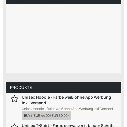
PRODUKTE
Unisex Hoodie - Farbe weiß ohne App Werbung
inkl. Versand
Unisex Hoodie - Farbe weiß ohne App Werbung inkl. Versand
BUY
((
EUR 44.90
)
EUR 39.90
)
Unisex T-Shirt - Farbe schwarz mit blauer Schrift