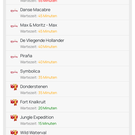
Wartezeit:
55 Minuten
Danse Macabre
Wartezeit:
45 Minuten
Max & Moritz - Max
Wartezeit:
45 Minuten
De Vliegende Hollander
Wartezeit:
40 Minuten
Piraña
Wartezeit:
40 Minuten
Symbolica
Wartezeit:
35 Minuten
Donderstenen
Wartezeit:
35 Minuten
Fort Knalkruit
Wartezeit:
20 Minuten
Jungle Expedition
Wartezeit:
15 Minuten
Wild Waterval