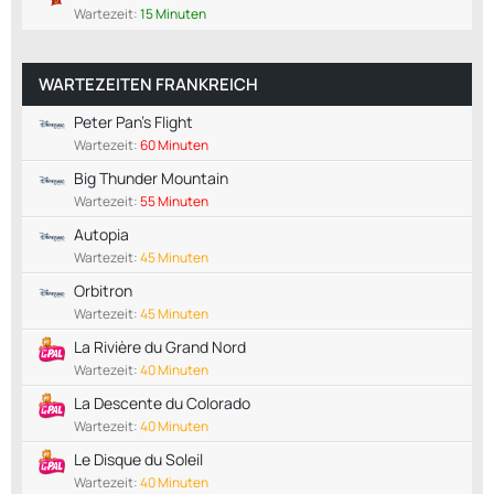
Wartezeit:
15 Minuten
WARTEZEITEN FRANKREICH
Peter Pan's Flight
Wartezeit:
60 Minuten
Big Thunder Mountain
Wartezeit:
55 Minuten
Autopia
Wartezeit:
45 Minuten
Orbitron
Wartezeit:
45 Minuten
La Rivière du Grand Nord
Wartezeit:
40 Minuten
La Descente du Colorado
Wartezeit:
40 Minuten
Le Disque du Soleil
Wartezeit:
40 Minuten