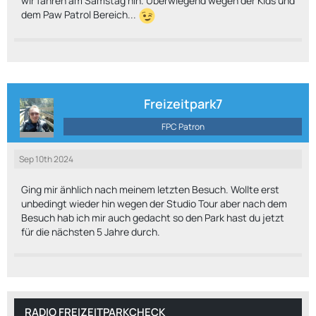
wir fahren am Samstag hin. Überwiegend wegen der Kids und
dem Paw Patrol Bereich...
Freizeitpark7
FPC Patron
Sep 10th 2024
Ging mir änhlich nach meinem letzten Besuch. Wollte erst
unbedingt wieder hin wegen der Studio Tour aber nach dem
Besuch hab ich mir auch gedacht so den Park hast du jetzt
für die nächsten 5 Jahre durch.
RADIO FREIZEITPARKCHECK