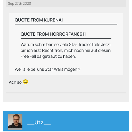
Sep 27th 2020
QUOTE FROM KURENAI
QUOTE FROM HORRORFAN8611
Warum schreiben so viele Star Treck? Trek! Jetzt
bin ich erst Recht froh, mich noch nie auf diesen
Free Fall da getraut zu haben.
Weil alle bei uns Star Wars mögen ?
Ach so
__Utz__