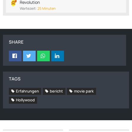
Revolution
Wartezeit:
25 Minuten
SHARE
TAGS
Erfahrungen
bericht
movie park
Hollywood