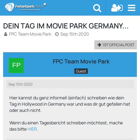
DEIN TAG IM MOVIE PARK GERMANY...
FPC Team Movie Park
Sep 15th 2020
1ST OFFICIAL POST
FPC Team Movie Park
Guest
Sep 15th 2020
Hier kannst du ganz informell (einfach) schreiben wie dein
Tag in Hollywood in Germany war und was dir gut gefallen hat
oder auch nicht.
Wenn du einen Tagesbericht schreiben möchtest, mache
das bitte
HIER
.