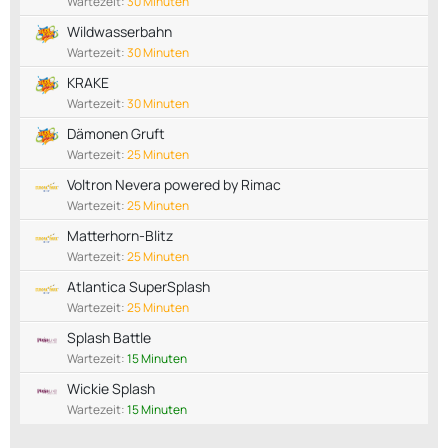
Wartezeit:
30 Minuten
Wildwasserbahn
Wartezeit:
30 Minuten
KRAKE
Wartezeit:
30 Minuten
Dämonen Gruft
Wartezeit:
25 Minuten
Voltron Nevera powered by Rimac
Wartezeit:
25 Minuten
Matterhorn-Blitz
Wartezeit:
25 Minuten
Atlantica SuperSplash
Wartezeit:
25 Minuten
Splash Battle
Wartezeit:
15 Minuten
Wickie Splash
Wartezeit:
15 Minuten