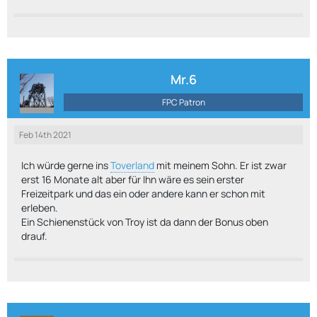
Mr.6
FPC Patron
Feb 14th 2021
Ich würde gerne ins
Toverland
mit meinem Sohn. Er ist zwar
erst 16 Monate alt aber für Ihn wäre es sein erster
Freizeitpark und das ein oder andere kann er schon mit
erleben.
Ein Schienenstück von Troy ist da dann der Bonus oben
drauf.