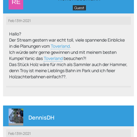
Guest
Feb 13th 2021
Hallo?
Der Stream gestern war echt toll, viele spannende Einblicke
in die Planungen vom
Toverland
.
Ich würde sehr gerne gewinnen und mit meinem besten
Kumpel Yanic das
Toverland
besuchen?!
Das Stück Holz wäre für mich als Sammler auch der Hammer,
denn Troy ist meine Lieblings Bahn im Park und ich feier
Holzachterbahnen einfach??.
DennisDH
Feb 13th 2021