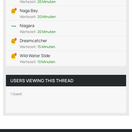
Wartezeit:
20 Minuten
Naga Bay
Wartezeit:
20 Minuten
Niagara
Wartezeit:
20 Minuten
Dreamcatcher
Wartezeit:
15 Minuten
Wild Water Slide
Wartezeit:
10 Minuten
USERS VIEWING THIS THREAD
1 Guest