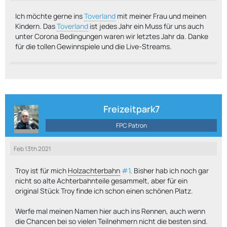
Ich möchte gerne ins
Toverland
mit meiner Frau und meinen
Kindern. Das
Toverland
ist jedes Jahr ein Muss für uns auch
unter Corona Bedingungen waren wir letztes Jahr da. Danke
für die tollen Gewinnspiele und die Live-Streams.
Freizeitpark7
FPC Patron
Feb 13th 2021
Troy ist für mich
Holzachterbahn
#1
. Bisher hab ich noch gar
nicht so alte Achterbahnteile gesammelt, aber für ein
original Stück Troy finde ich schon einen schönen Platz.
Werfe mal meinen Namen hier auch ins Rennen, auch wenn
die Chancen bei so vielen Teilnehmern nicht die besten sind.