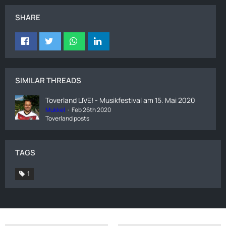
SHARE
SIMILAR THREADS
Toverland LIVE! - Musikfestival am 15. Mai 2020
Mukkel
Feb 26th 2020
Toverland posts
TAGS
1