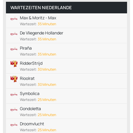
WARTEZEITEN NIEDERLANDE
Max & Moritz - Max
Wartezeit:
35 Minuten
De Vliegende Hollander
Wartezeit:
35 Minuten
Piraña
Wartezeit:
35 Minuten
RidderStrijd
Wartezeit:
30 Minuten
Rioolrat
Wartezeit:
30 Minuten
Symbolica
Wartezeit:
25 Minuten
Gondoletta
Wartezeit:
25 Minuten
Droomvlucht
Wartezeit:
25 Minuten