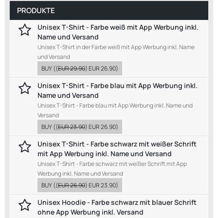
PRODUKTE
Unisex T-Shirt - Farbe weiß mit App Werbung inkl.
Name und Versand
Unisex T-Shirt in der Farbe weiß mit App Werbung inkl. Name
und Versand
BUY
((
EUR 29.90
)
EUR 26.90
)
Unisex T-Shirt - Farbe blau mit App Werbung inkl.
Name und Versand
Unisex T-Shirt - Farbe blau mit App Werbung inkl. Name und
Versand
BUY
((
EUR 23.90
)
EUR 26.90
)
Unisex T-Shirt - Farbe schwarz mit weißer Schrift
mit App Werbung inkl. Name und Versand
Unisex T-Shirt - Farbe schwarz mit weißer Schrift mit App
Werbung inkl. Name und Versand
BUY
((
EUR 26.90
)
EUR 23.90
)
Unisex Hoodie - Farbe schwarz mit blauer Schrift
ohne App Werbung inkl. Versand