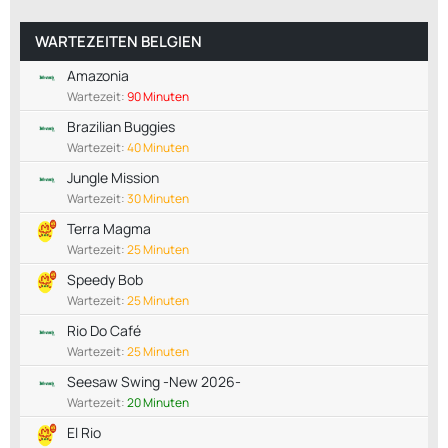
WARTEZEITEN BELGIEN
Amazonia
Wartezeit:
90 Minuten
Brazilian Buggies
Wartezeit:
40 Minuten
Jungle Mission
Wartezeit:
30 Minuten
Terra Magma
Wartezeit:
25 Minuten
Speedy Bob
Wartezeit:
25 Minuten
Rio Do Café
Wartezeit:
25 Minuten
Seesaw Swing -New 2026-
Wartezeit:
20 Minuten
El Rio