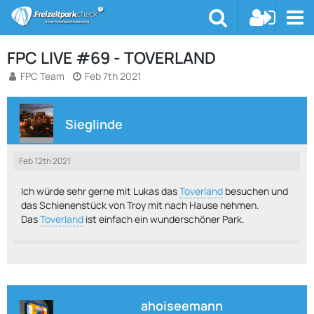
FPC LIVE #69 - TOVERLAND
FPC Team
Feb 7th 2021
Sieglinde
Feb 12th 2021
Ich würde sehr gerne mit Lukas das
Toverland
besuchen und
das Schienenstück von Troy mit nach Hause nehmen.
Das
Toverland
ist einfach ein wunderschöner Park.
ahoiseemann