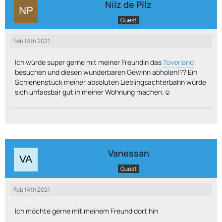
Nilz de Pilz
Guest
Feb 14th 2021
Ich würde super gerne mit meiner Freundin das
Toverland
besuchen und diesen wunderbaren Gewinn abholen!?? Ein
Schienenstück meiner absoluten Lieblingsachterbahn würde
sich unfassbar gut in meiner Wohnung machen.☺️
Vanessan
Guest
Feb 14th 2021
Ich möchte gerne mit meinem Freund dort hin