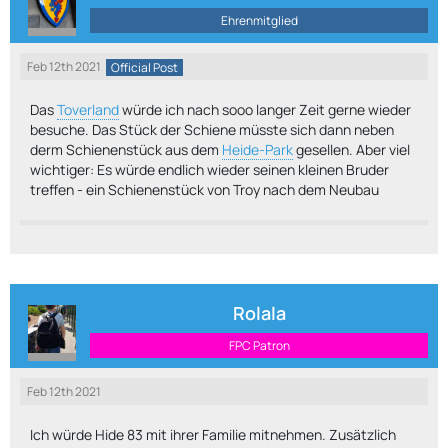
Ehrenmitglied
Feb 12th 2021
Official Post
Das
Toverland
würde ich nach sooo langer Zeit gerne wieder
besuche. Das Stück der Schiene müsste sich dann neben
derm Schienenstück aus dem
Heide-Park
gesellen. Aber viel
wichtiger: Es würde endlich wieder seinen kleinen Bruder
treffen - ein Schienenstück von Troy nach dem Neubau
Rolala
FPC Patron
Feb 12th 2021
Ich würde Hide 83 mit ihrer Familie mitnehmen. Zusätzlich