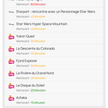
Wartezeit:
60 Minuten
Starport : rencontre avec un Personnage Star Wars
Wartezeit:
40 Minuten
Star Wars Hyper Space Mountain
Wartezeit:
40 Minuten
Yukon Quad
Wartezeit:
35 Minuten
La Descente du Colorado
Wartezeit:
35 Minuten
Fjord Explorer
Wartezeit:
30 Minuten
La Rivière du Grand Nord
Wartezeit:
25 Minuten
Le Disque du Soleil
Wartezeit:
20 Minuten
Azteka
Wartezeit:
15 Minuten