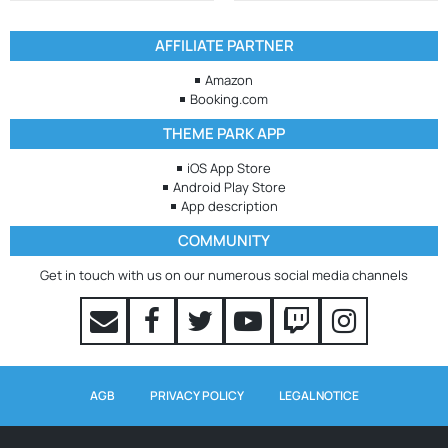
AFFILIATE PARTNER
Amazon
Booking.com
THEME PARK APP
iOS App Store
Android Play Store
App description
COMMUNITY
Get in touch with us on our numerous social media channels
AGB
PRIVACY POLICY
LEGAL NOTICE