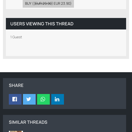
BUY
((
EUR 29.90
)
EUR 23.90
)
USERS VIEWING THIS THREAD
1 Guest
SHARE
SIMILAR THREADS