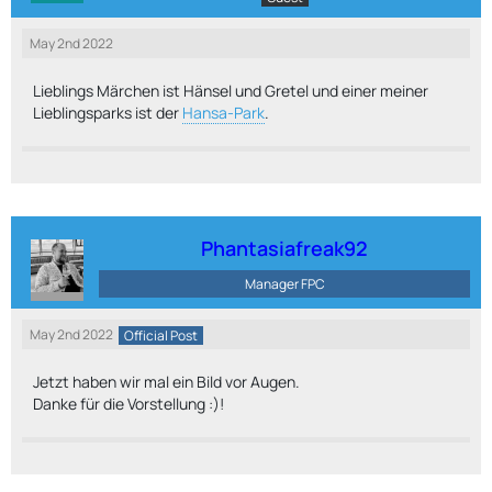
May 2nd 2022
Lieblings Märchen ist Hänsel und Gretel und einer meiner
Lieblingsparks ist der
Hansa-Park
.
Phantasiafreak92
Manager FPC
May 2nd 2022
Official Post
Jetzt haben wir mal ein Bild vor Augen.
Danke für die Vorstellung :)!