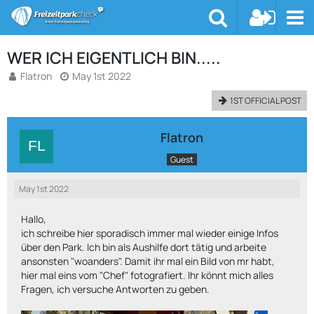
WER ICH EIGENTLICH BIN.....
Flatron
May 1st 2022
1ST OFFICIAL POST
Flatron
Guest
May 1st 2022
Hallo,
ich schreibe hier sporadisch immer mal wieder einige Infos
über den Park. Ich bin als Aushilfe dort tätig und arbeite
ansonsten "woanders". Damit ihr mal ein Bild von mr habt,
hier mal eins vom "Chef" fotografiert. Ihr könnt mich alles
Fragen, ich versuche Antworten zu geben.