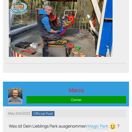
Marco
Owner
May 2nd 2022
Official Post
Was ist Dein Lieblings Park ausgenommen
Magic Park
?