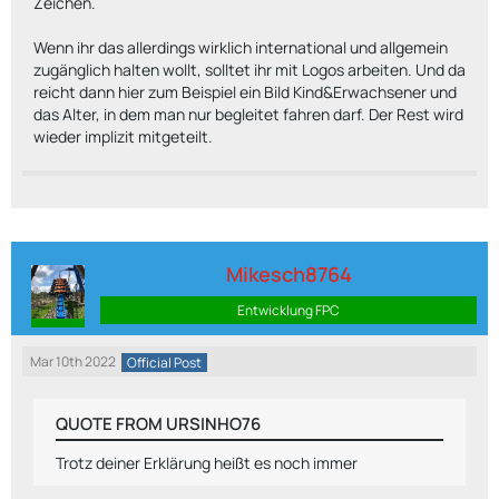
Zeichen.
Wenn ihr das allerdings wirklich international und allgemein
zugänglich halten wollt, solltet ihr mit Logos arbeiten. Und da
reicht dann hier zum Beispiel ein Bild Kind&Erwachsener und
das Alter, in dem man nur begleitet fahren darf. Der Rest wird
wieder implizit mitgeteilt.
Mikesch8764
Entwicklung FPC
Mar 10th 2022
Official Post
QUOTE FROM URSINHO76
Trotz deiner Erklärung heißt es noch immer