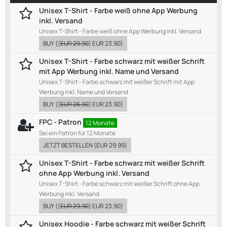
Unisex T-Shirt - Farbe weiß ohne App Werbung
inkl. Versand
Unisex T-Shirt - Farbe weiß ohne App Werbung inkl. Versand
BUY
((
EUR 29.90
)
EUR 23.90
)
Unisex T-Shirt - Farbe schwarz mit weißer Schrift
mit App Werbung inkl. Name und Versand
Unisex T-Shirt - Farbe schwarz mit weißer Schrift mit App
Werbung inkl. Name und Versand
BUY
((
EUR 26.90
)
EUR 23.90
)
FPC - Patron
12 Monate
Sei ein Patron für 12 Monate
JETZT BESTELLEN
(
EUR 29.99
)
Unisex T-Shirt - Farbe schwarz mit weißer Schrift
ohne App Werbung inkl. Versand
Unisex T-Shirt - Farbe schwarz mit weißer Schrift ohne App
Werbung inkl. Versand
BUY
((
EUR 29.90
)
EUR 23.90
)
Unisex Hoodie - Farbe schwarz mit weißer Schrift