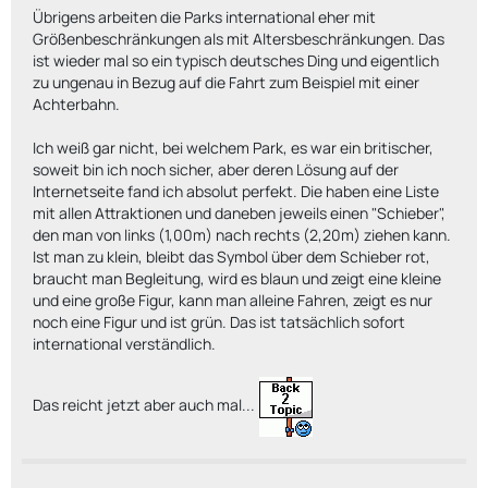
Übrigens arbeiten die Parks international eher mit
Größenbeschränkungen als mit Altersbeschränkungen. Das
ist wieder mal so ein typisch deutsches Ding und eigentlich
zu ungenau in Bezug auf die Fahrt zum Beispiel mit einer
Achterbahn.
Ich weiß gar nicht, bei welchem Park, es war ein britischer,
soweit bin ich noch sicher, aber deren Lösung auf der
Internetseite fand ich absolut perfekt. Die haben eine Liste
mit allen Attraktionen und daneben jeweils einen "Schieber",
den man von links (1,00m) nach rechts (2,20m) ziehen kann.
Ist man zu klein, bleibt das Symbol über dem Schieber rot,
braucht man Begleitung, wird es blaun und zeigt eine kleine
und eine große Figur, kann man alleine Fahren, zeigt es nur
noch eine Figur und ist grün. Das ist tatsächlich sofort
international verständlich.
Das reicht jetzt aber auch mal...