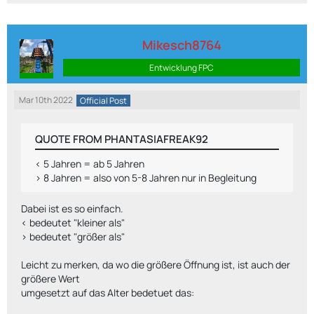
Mikesch8764
Entwicklung FPC
Mar 10th 2022
Official Post
QUOTE FROM PHANTASIAFREAK92
< 5 Jahren = ab 5 Jahren
> 8 Jahren = also von 5-8 Jahren nur in Begleitung
Dabei ist es so einfach.
< bedeutet "kleiner als"
> bedeutet "größer als"
Leicht zu merken, da wo die größere Öffnung ist, ist auch der
größere Wert
umgesetzt auf das Alter bedetuet das: