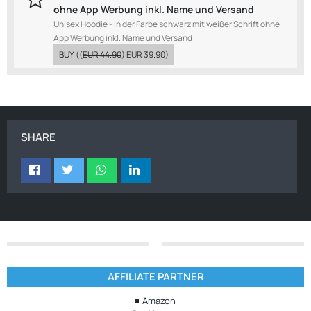
ohne App Werbung inkl. Name und Versand
Unisex Hoodie - in der Farbe schwarz mit weißer Schrift ohne
App Werbung inkl. Name und Versand
BUY
((
EUR 44.90
)
EUR 39.90
)
SHARE
AFFILIATE PARTNER
Amazon