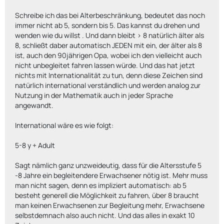
Schreibe ich das bei Alterbeschränkung, bedeutet das noch
immer nicht ab 5, sondern bis 5. Das kannst du drehen und
wenden wie du willst . Und dann bleibt > 8 natürlich älter als
8, schließt daber automatisch JEDEN mit ein, der älter als 8
ist, auch den 90jährigen Opa, wobei ich den vielleicht auch
nicht unbegleitet fahren lassen würde. Und das hat jetzt
nichts mit Internationalität zu tun, denn diese Zeichen sind
natürlich international verständlich und werden analog zur
Nutzung in der Mathematik auch in jeder Sprache
angewandt.
International wäre es wie folgt:
5-8 y + Adult
Sagt nämlich ganz unzweideutig, dass für die Altersstufe 5
-8 Jahre ein begleitendere Erwachsener nötig ist. Mehr muss
man nicht sagen, denn es impliziert automatisch: ab 5
besteht generell die Möglichkeit zu fahren, über 8 braucht
man keinen Erwachsenen zur Begleitung mehr, Erwachsene
selbstdemnach also auch nicht. Und das alles in exakt 10