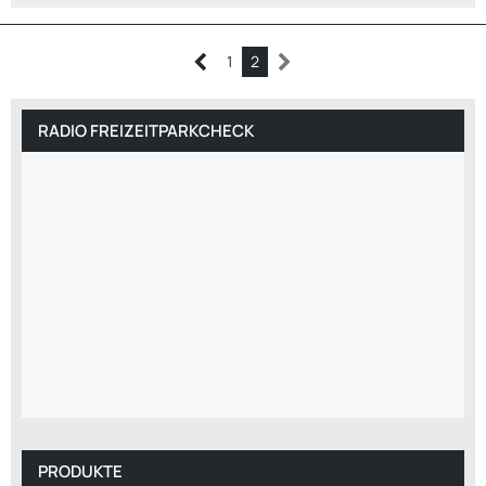
1
2
RADIO FREIZEITPARKCHECK
PRODUKTE