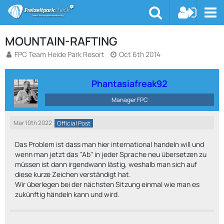
MOUNTAIN-RAFTING
FPC Team Heide Park Resort
Oct 6th 2014
Phantasiafreak92
Manager FPC
Mar 10th 2022
Official Post
Das Problem ist dass man hier international handeln will und
wenn man jetzt das "Ab" in jeder Sprache neu übersetzen zu
müssen ist dann irgendwann lästig, weshalb man sich auf
diese kurze Zeichen verständigt hat.
Wir überlegen bei der nächsten Sitzung einmal wie man es
zukünftig händeln kann und wird.