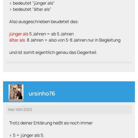
< bedeutet "jünger als"
> bedeutet "älter als"
Also ausgeschrieben beudetet das:
jünger als
5 Jahren = ab 5 Jahren
älter als
8 Jahren = also von 5-8 Jahren nur in Begleitung
und ist somit eigentlich genau das Gegenteil.
ursinho76
Mar 10th 2022
Trotz deiner Erklärung heißt es noch immer
< 5 = jünger als 5.