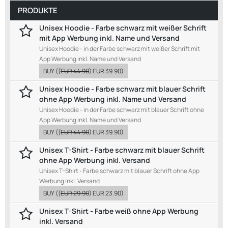
PRODUKTE
Unisex Hoodie - Farbe schwarz mit weißer Schrift
mit App Werbung inkl. Name und Versand
Unisex Hoodie - in der Farbe schwarz mit weißer Schrift mit
App Werbung inkl. Name und Versand
BUY
((
EUR 44.90
)
EUR 39.90
)
Unisex Hoodie - Farbe schwarz mit blauer Schrift
ohne App Werbung inkl. Name und Versand
Unisex Hoodie - in der Farbe schwarz mit blauer Schrift ohne
App Werbung inkl. Name und Versand
BUY
((
EUR 44.90
)
EUR 39.90
)
Unisex T-Shirt - Farbe schwarz mit blauer Schrift
ohne App Werbung inkl. Versand
Unisex T-Shirt - Farbe schwarz mit blauer Schrift ohne App
Werbung inkl. Versand
BUY
((
EUR 29.90
)
EUR 23.90
)
Unisex T-Shirt - Farbe weiß ohne App Werbung
inkl. Versand