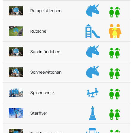
Rumpelstilzchen
Rutsche
Sandmändchen
Schneewittchen
Spinnennetz
Starflyer