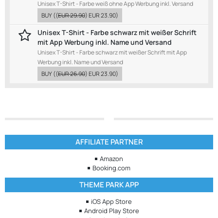
Unisex T-Shirt - Farbe weiß ohne App Werbung inkl. Versand
BUY
((
EUR 29.90
)
EUR 23.90
)
Unisex T-Shirt - Farbe schwarz mit weißer Schrift
mit App Werbung inkl. Name und Versand
Unisex T-Shirt - Farbe schwarz mit weißer Schrift mit App
Werbung inkl. Name und Versand
BUY
((
EUR 26.90
)
EUR 23.90
)
AFFILIATE PARTNER
Amazon
Booking.com
THEME PARK APP
iOS App Store
Android Play Store