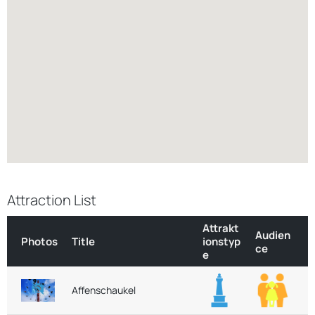
Attraction List
Attrakt
Audien
Photos
Title
ionstyp
ce
e
Affenschaukel