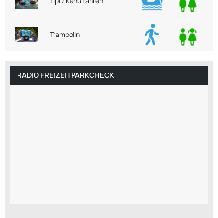
Tipi / Kanu fahren
Trampolin
RADIO FREIZEITPARKCHECK