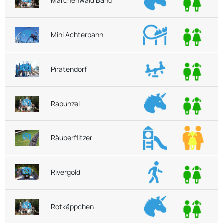
Märchenwald Band
Mini Achterbahn
Piratendorf
Rapunzel
Räuberflitzer
Rivergold
Rotkäppchen