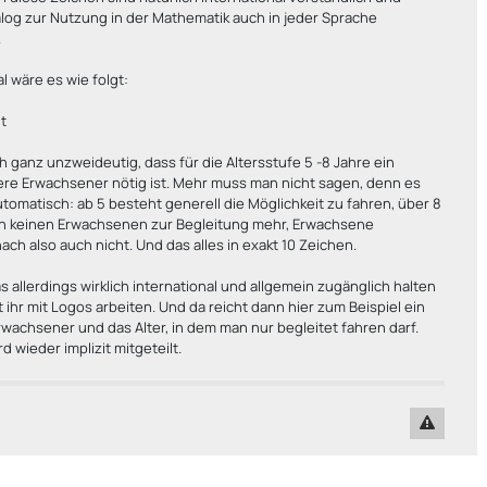
og zur Nutzung in der Mathematik auch in jeder Sprache
.
al wäre es wie folgt:
lt
h ganz unzweideutig, dass für die Altersstufe 5 -8 Jahre ein
ere Erwachsener nötig ist. Mehr muss man nicht sagen, denn es
automatisch: ab 5 besteht generell die Möglichkeit zu fahren, über 8
n keinen Erwachsenen zur Begleitung mehr, Erwachsene
ch also auch nicht. Und das alles in exakt 10 Zeichen.
s allerdings wirklich international und allgemein zugänglich halten
et ihr mit Logos arbeiten. Und da reicht dann hier zum Beispiel ein
rwachsener und das Alter, in dem man nur begleitet fahren darf.
d wieder implizit mitgeteilt.