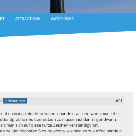
ORT
ATTRACTIONS
WATER RIDES
#11
Official Post
22
 ist dass man hier international handeln will und wenn man jetzt
n jeder Sprache neu übersetzen zu müssen ist dann irgendwann
halb man sich auf diese kurze Zeichen verständigt hat.
en bei der nächsten Sitzung einmal wie man es zukünftig händeln