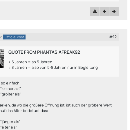
#12
Official Post
22
QUOTE FROM PHANTASIAFREAK92
< 5 Jahren = ab 5 Jahren
> 8 Jahren = also von 5-8 Jahren nur in Begleitung
 so einfach.
"kleiner als"
"größer als"
erken, da wo die größere Öffnung ist, ist auch der größere Wert
uf das Alter bedetuet das:
"jünger als"
"älter als"