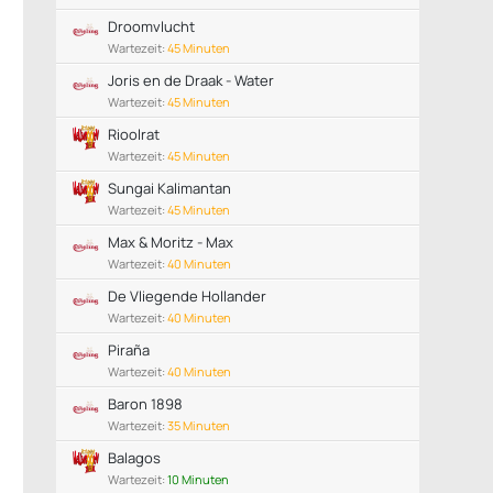
Droomvlucht
Wartezeit:
45 Minuten
Joris en de Draak - Water
Wartezeit:
45 Minuten
Rioolrat
Wartezeit:
45 Minuten
Sungai Kalimantan
Wartezeit:
45 Minuten
Max & Moritz - Max
Wartezeit:
40 Minuten
De Vliegende Hollander
Wartezeit:
40 Minuten
Piraña
Wartezeit:
40 Minuten
Baron 1898
Wartezeit:
35 Minuten
Balagos
Wartezeit:
10 Minuten