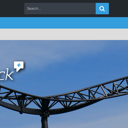
ERS
FAQ