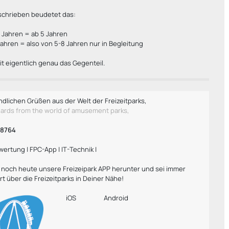
schrieben beudetet das:
 Jahren = ab 5 Jahren
ahren = also von 5-8 Jahren nur in Begleitung
it eigentlich genau das Gegenteil.
ndlichen Grüßen aus der Welt der Freizeitparks,
gards from the world of amusement parks,
h8764
wertung | FPC-App | IT-Technik |
r noch heute unsere Freizeipark APP herunter und sei immer
rt über die Freizeitparks in Deiner Nähe!
iOS
Android