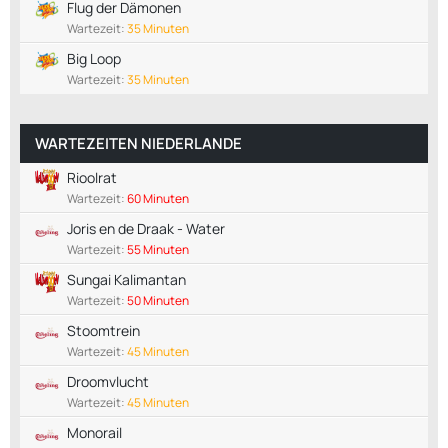
Flug der Dämonen
Wartezeit:
35 Minuten
Big Loop
Wartezeit:
35 Minuten
WARTEZEITEN NIEDERLANDE
Rioolrat
Wartezeit:
60 Minuten
Joris en de Draak - Water
Wartezeit:
55 Minuten
Sungai Kalimantan
Wartezeit:
50 Minuten
Stoomtrein
Wartezeit:
45 Minuten
Droomvlucht
Wartezeit:
45 Minuten
Monorail