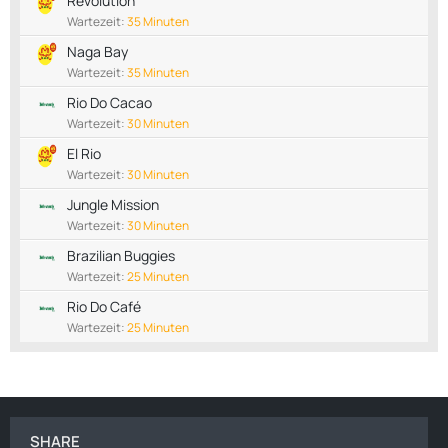
Revolution
Wartezeit:
35 Minuten
Naga Bay
Wartezeit:
35 Minuten
Rio Do Cacao
Wartezeit:
30 Minuten
El Rio
Wartezeit:
30 Minuten
Jungle Mission
Wartezeit:
30 Minuten
Brazilian Buggies
Wartezeit:
25 Minuten
Rio Do Café
Wartezeit:
25 Minuten
SHARE