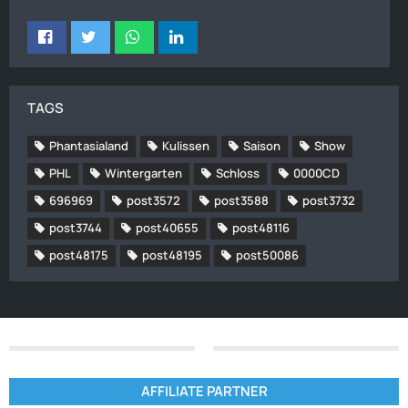
TAGS
Phantasialand
Kulissen
Saison
Show
PHL
Wintergarten
Schloss
0000CD
696969
post3572
post3588
post3732
post3744
post40655
post48116
post48175
post48195
post50086
AFFILIATE PARTNER