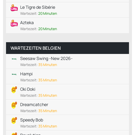
Le Tigre de Sibérie
Wartezeit:
20 Minuten
Azteka
Wartezeit:
20 Minuten
WARTEZEITEN BELGIEN
Seesaw Swing -New 2026-
Wartezeit:
35 Minuten
Hampi
Wartezeit:
35 Minuten
Oki Doki
Wartezeit:
35 Minuten
Dreamcatcher
Wartezeit:
35 Minuten
Speedy Bob
Wartezeit:
35 Minuten