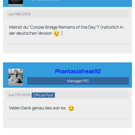
Jun 16th 2019
Meinst du "Corpse Bridge Remains of the Day"? (natürlich in
der deutschen Version
)
Phantasiafreak92
Manager FPC
Jun 17th 2019
Official Post
Vielen Dank genau das war es.