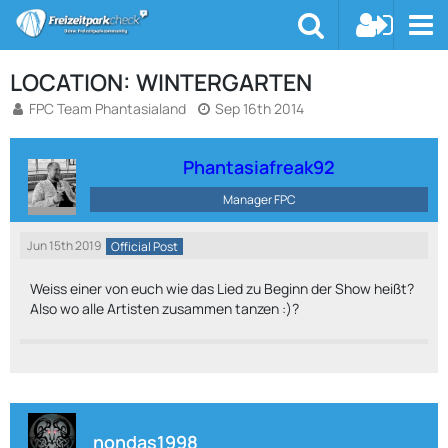
LOCATION: WINTERGARTEN
FPC Team Phantasialand
Sep 16th 2014
Phantasiafreak92
Manager FPC
Jun 15th 2019
Official Post
Weiss einer von euch wie das Lied zu Beginn der Show heißt?
Also wo alle Artisten zusammen tanzen :)?
nondas1998