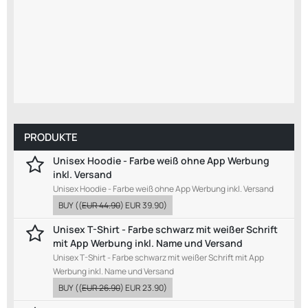
PRODUKTE
Unisex Hoodie - Farbe weiß ohne App Werbung
inkl. Versand
Unisex Hoodie - Farbe weiß ohne App Werbung inkl. Versand
BUY
((
EUR 44.90
)
EUR 39.90
)
Unisex T-Shirt - Farbe schwarz mit weißer Schrift
mit App Werbung inkl. Name und Versand
Unisex T-Shirt - Farbe schwarz mit weißer Schrift mit App
Werbung inkl. Name und Versand
BUY
((
EUR 26.90
)
EUR 23.90
)