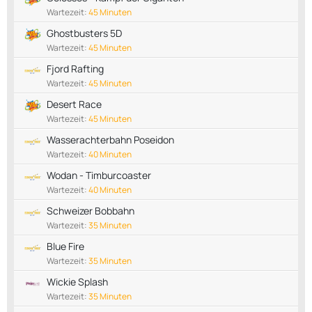
Wartezeit:
45 Minuten
Ghostbusters 5D
Wartezeit:
45 Minuten
Fjord Rafting
Wartezeit:
45 Minuten
Desert Race
Wartezeit:
45 Minuten
Wasserachterbahn Poseidon
Wartezeit:
40 Minuten
Wodan - Timburcoaster
Wartezeit:
40 Minuten
Schweizer Bobbahn
Wartezeit:
35 Minuten
Blue Fire
Wartezeit:
35 Minuten
Wickie Splash
Wartezeit:
35 Minuten