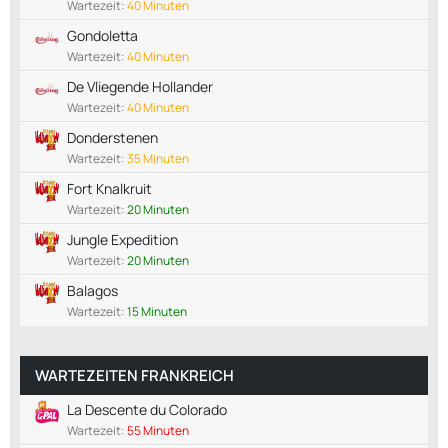
Wartezeit:
40 Minuten
Gondoletta
Wartezeit:
40 Minuten
De Vliegende Hollander
Wartezeit:
40 Minuten
Donderstenen
Wartezeit:
35 Minuten
Fort Knalkruit
Wartezeit:
20 Minuten
Jungle Expedition
Wartezeit:
20 Minuten
Balagos
Wartezeit:
15 Minuten
WARTEZEITEN FRANKREICH
La Descente du Colorado
Wartezeit:
55 Minuten