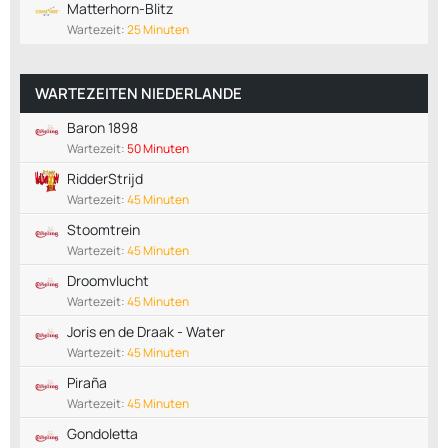
Matterhorn-Blitz
Wartezeit:
25 Minuten
WARTEZEITEN NIEDERLANDE
Baron 1898
Wartezeit:
50 Minuten
RidderStrijd
Wartezeit:
45 Minuten
Stoomtrein
Wartezeit:
45 Minuten
Droomvlucht
Wartezeit:
45 Minuten
Joris en de Draak - Water
Wartezeit:
45 Minuten
Piraña
Wartezeit:
45 Minuten
Gondoletta