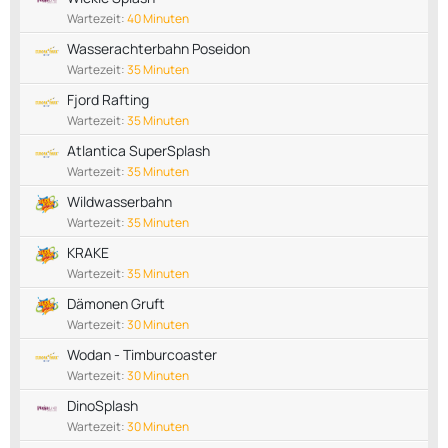
Wartezeit:
40 Minuten
Wasserachterbahn Poseidon
Wartezeit:
35 Minuten
Fjord Rafting
Wartezeit:
35 Minuten
Atlantica SuperSplash
Wartezeit:
35 Minuten
Wildwasserbahn
Wartezeit:
35 Minuten
KRAKE
Wartezeit:
35 Minuten
Dämonen Gruft
Wartezeit:
30 Minuten
Wodan - Timburcoaster
Wartezeit:
30 Minuten
DinoSplash
Wartezeit:
30 Minuten