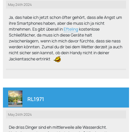
May 24th 2024
Ja, das habe ich jetzt schon öfter gehört, dass alle Angst um
ihre Smartphones haben, aber die muss ich ja nicht
mitnehmen. Es gibt überall in
Efteling
kostenlose
Schließfächer, da muss ich diese Geräte halt
zwischenlagern, wenn ich mich davor fürchte, dass sie nass
werden könnten. Zumal du dir bei dem Wetter derzeit ja auch
nicht sicher sein kannst, ob dein Handy nicht in deiner
Jackentasche ertrinkt
RL1971
May 24th 2024
Die driss Dinger sind eh mittlerweile alle Wasserdicht.