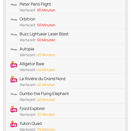
Peter Pan's Flight
Wartezeit:
65 Minuten
Orbitron
Wartezeit:
50 Minuten
Buzz Lightyear Laser Blast
Wartezeit:
50 Minuten
Autopia
Wartezeit:
45 Minuten
Alligator Baie
Wartezeit:
40 Minuten
La Rivière du Grand Nord
Wartezeit:
40 Minuten
Dumbo the Flying Elephant
Wartezeit:
40 Minuten
Fjord Explorer
Wartezeit:
35 Minuten
Yukon Quad
Wartezeit:
35 Minuten