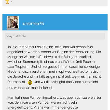
1
ursinho76
May 31st 2024
Ja, die Temperatur spielt eine Rolle, das war schon früh
angekündigt worden, schon vor Beginn der Renovierung. Die
Menge an Wasser in Reichweite der Fahrgäste variiert
zwischen Sommer (pitschnass) und Winter (mit Pech ein
paar Tropfen). Und ich vergesse immer, dass hier so wenige
Niederländisch verstehen, mein Kopf wechselt automatisch
die Sprache und mir fällt es gar nicht auf, wenn es man nicht
Deutsch ist.
Und wirklich viel gibt das Video auch nicht
her, wenn man mal ehrlich ist.
Man hat neue Pumpen installiert, was aber auch zu erwarten
war, denn die alten Pumpen waren nicht sehr
Energieeffizient. Pirana war immer der größte