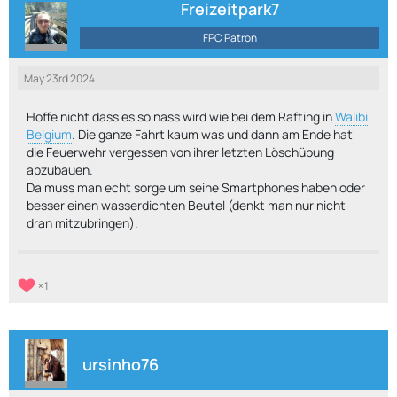
Freizeitpark7
FPC Patron
May 23rd 2024
Hoffe nicht dass es so nass wird wie bei dem Rafting in
Walibi
Belgium
. Die ganze Fahrt kaum was und dann am Ende hat
die Feuerwehr vergessen von ihrer letzten Löschübung
abzubauen.
Da muss man echt sorge um seine Smartphones haben oder
besser einen wasserdichten Beutel (denkt man nur nicht
dran mitzubringen).
1
ursinho76