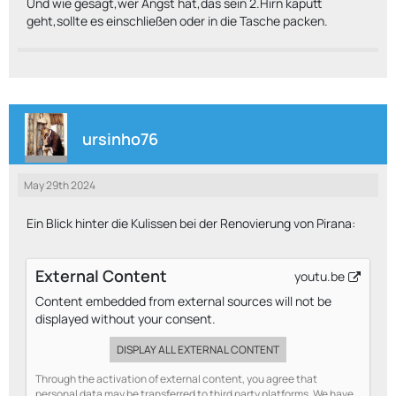
Und wie gesagt,wer Angst hat,das sein 2.Hirn kaputt
geht,sollte es einschließen oder in die Tasche packen.
ursinho76
May 29th 2024
Ein Blick hinter die Kulissen bei der Renovierung von Pirana:
External Content
youtu.be
Content embedded from external sources will not be
displayed without your consent.
DISPLAY ALL EXTERNAL CONTENT
Through the activation of external content, you agree that
personal data may be transferred to third party platforms. We have