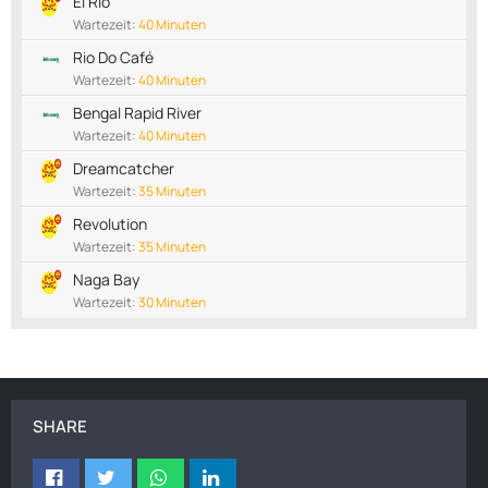
El Rio
Wartezeit:
40 Minuten
Rio Do Café
Wartezeit:
40 Minuten
Bengal Rapid River
Wartezeit:
40 Minuten
Dreamcatcher
Wartezeit:
35 Minuten
Revolution
Wartezeit:
35 Minuten
Naga Bay
Wartezeit:
30 Minuten
SHARE