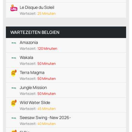
Le Disque du Soleil
Wartezeit:
25 Minuten
WARTEZEITEN BELGIEN
Amazonia
Wartezeit:
120 Minuten
Wakala
Wartezeit:
50 Minuten
Terra Magma
Wartezeit:
50 Minuten
Jungle Mission
Wartezeit:
50 Minuten
Wild Water Slide
Wartezeit:
45 Minuten
Seesaw Swing -New 2026-
Wartezeit:
40 Minuten