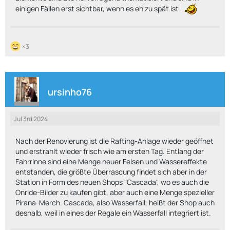
einigen Fällen erst sichtbar, wenn es eh zu spät ist
3
ursinho76
Jul 3rd 2024
Nach der Renovierung ist die Rafting-Anlage wieder geöffnet
und erstrahlt wieder frisch wie am ersten Tag. Entlang der
Fahrrinne sind eine Menge neuer Felsen und Wassereffekte
entstanden, die größte Überrascung findet sich aber in der
Station in Form des neuen Shops "Cascada", wo es auch die
Onride-Bilder zu kaufen gibt, aber auch eine Menge spezieller
Pirana-Merch. Cascada, also Wasserfall, heißt der Shop auch
deshalb, weil in eines der Regale ein Wasserfall integriert ist.