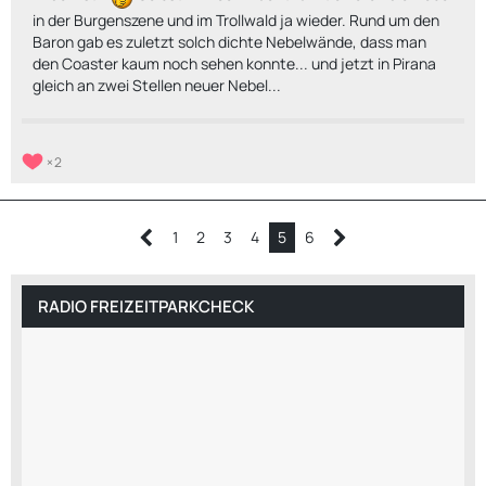
in der Burgenszene und im Trollwald ja wieder. Rund um den
Baron gab es zuletzt solch dichte Nebelwände, dass man
den Coaster kaum noch sehen konnte... und jetzt in Pirana
gleich an zwei Stellen neuer Nebel...
2
1
2
3
4
5
6
RADIO FREIZEITPARKCHECK