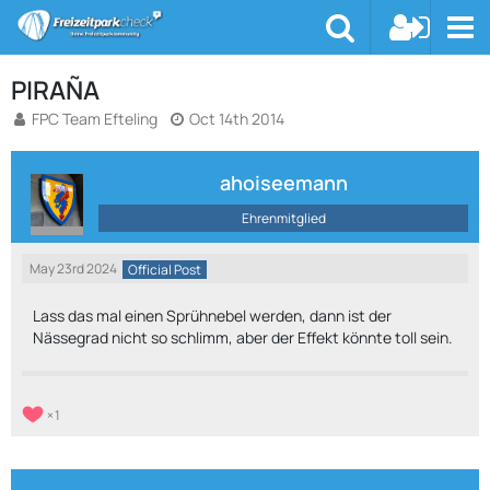
PIRAÑA
FPC Team Efteling
Oct 14th 2014
ahoiseemann
Ehrenmitglied
May 23rd 2024
Official Post
Lass das mal einen Sprühnebel werden, dann ist der
Nässegrad nicht so schlimm, aber der Effekt könnte toll sein.
1