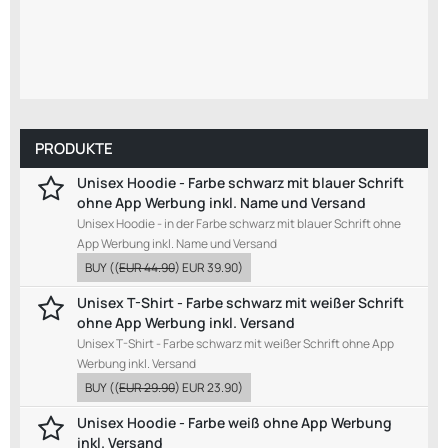
PRODUKTE
Unisex Hoodie - Farbe schwarz mit blauer Schrift
ohne App Werbung inkl. Name und Versand
Unisex Hoodie - in der Farbe schwarz mit blauer Schrift ohne
App Werbung inkl. Name und Versand
BUY
((
EUR 44.90
)
EUR 39.90
)
Unisex T-Shirt - Farbe schwarz mit weißer Schrift
ohne App Werbung inkl. Versand
Unisex T-Shirt - Farbe schwarz mit weißer Schrift ohne App
Werbung inkl. Versand
BUY
((
EUR 29.90
)
EUR 23.90
)
Unisex Hoodie - Farbe weiß ohne App Werbung
inkl. Versand