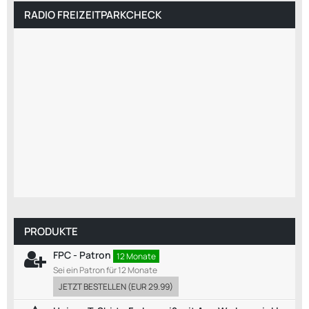
RADIO FREIZEITPARKCHECK
PRODUKTE
FPC - Patron
12 Monate
Sei ein Patron für 12 Monate
JETZT BESTELLEN
(
EUR 29.99
)