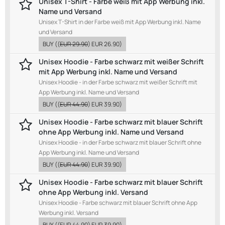
Unisex T-Shirt - Farbe weiß mit App Werbung inkl.
Name und Versand
Unisex T-Shirt in der Farbe weiß mit App Werbung inkl. Name
und Versand
BUY
((
EUR 29.90
)
EUR 26.90
)
Unisex Hoodie - Farbe schwarz mit weißer Schrift
mit App Werbung inkl. Name und Versand
Unisex Hoodie - in der Farbe schwarz mit weißer Schrift mit
App Werbung inkl. Name und Versand
BUY
((
EUR 44.90
)
EUR 39.90
)
Unisex Hoodie - Farbe schwarz mit blauer Schrift
ohne App Werbung inkl. Name und Versand
Unisex Hoodie - in der Farbe schwarz mit blauer Schrift ohne
App Werbung inkl. Name und Versand
BUY
((
EUR 44.90
)
EUR 39.90
)
Unisex Hoodie - Farbe schwarz mit blauer Schrift
ohne App Werbung inkl. Versand
Unisex Hoodie - Farbe schwarz mit blauer Schrift ohne App
Werbung inkl. Versand
BUY
((
EUR 44.90
)
EUR 39.90
)