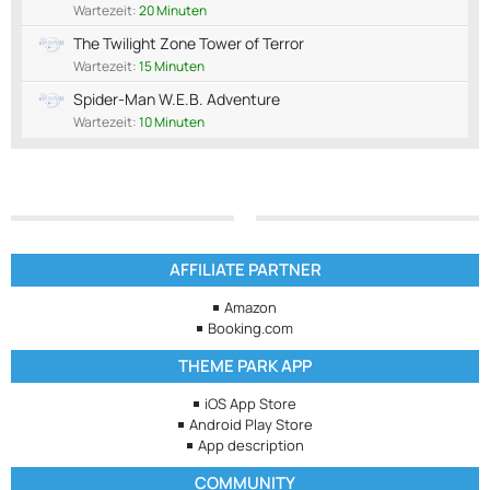
Wartezeit:
20 Minuten
The Twilight Zone Tower of Terror
Wartezeit:
15 Minuten
Spider-Man W.E.B. Adventure
Wartezeit:
10 Minuten
AFFILIATE PARTNER
Amazon
Booking.com
THEME PARK APP
iOS App Store
Android Play Store
App description
COMMUNITY