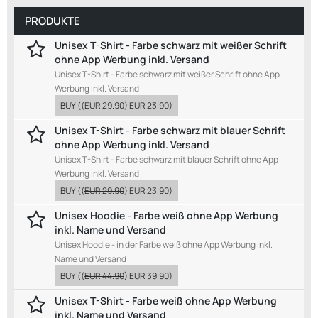
PRODUKTE
Unisex T-Shirt - Farbe schwarz mit weißer Schrift
ohne App Werbung inkl. Versand
Unisex T-Shirt - Farbe schwarz mit weißer Schrift ohne App
Werbung inkl. Versand
BUY
((
EUR 29.90
)
EUR 23.90
)
Unisex T-Shirt - Farbe schwarz mit blauer Schrift
ohne App Werbung inkl. Versand
Unisex T-Shirt - Farbe schwarz mit blauer Schrift ohne App
Werbung inkl. Versand
BUY
((
EUR 29.90
)
EUR 23.90
)
Unisex Hoodie - Farbe weiß ohne App Werbung
inkl. Name und Versand
Unisex Hoodie - in der Farbe weiß ohne App Werbung inkl.
Name und Versand
BUY
((
EUR 44.90
)
EUR 39.90
)
Unisex T-Shirt - Farbe weiß ohne App Werbung
inkl. Name und Versand