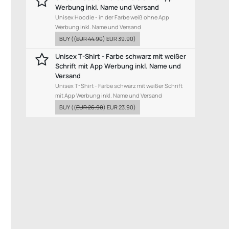
Werbung inkl. Name und Versand
Unisex Hoodie - in der Farbe weiß ohne App
Werbung inkl. Name und Versand
BUY
((
EUR 44.90
)
EUR 39.90
)
Unisex T-Shirt - Farbe schwarz mit weißer
Schrift mit App Werbung inkl. Name und
Versand
Unisex T-Shirt - Farbe schwarz mit weißer Schrift
mit App Werbung inkl. Name und Versand
BUY
((
EUR 26.90
)
EUR 23.90
)