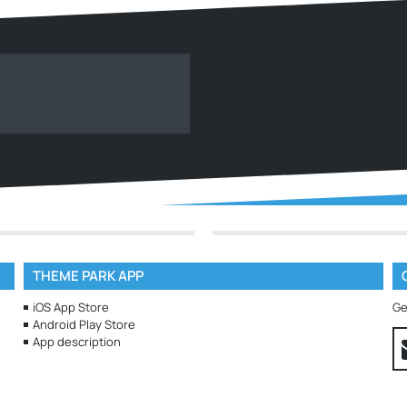
THEME PARK APP
iOS App Store
Ge
Android Play Store
App description