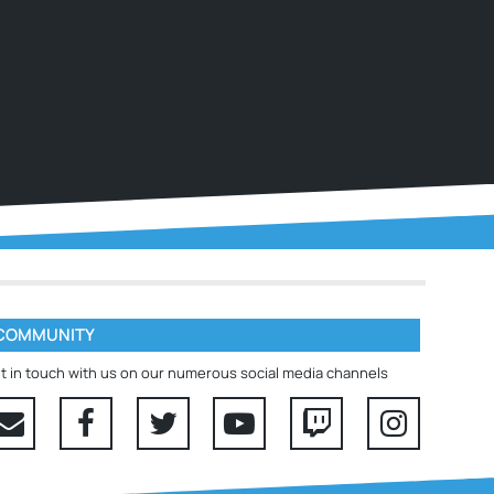
COMMUNITY
t in touch with us on our numerous social media channels