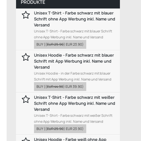
PRODUKTE
Unisex T-Shirt - Farbe schwarz mit blauer
Schrift ohne App Werbung inkl. Name und
Versand
Unisex T-Shirt - Farbe schwarz mit blauer Schrift
ohne App Werbung inkl. Name und Versand
BUY
((
EUR 29.90
)
EUR 23.90
)
Unisex Hoodie - Farbe schwarz mit blauer
Schrift mit App Werbung inkl. Name und
Versand
Unisex Hoodie - in der Farbe schwarz mit blauer
Schrift mit App Werbung inkl. Name und Versand
BUY
((
EUR 44.90
)
EUR 39.90
)
Unisex T-Shirt - Farbe schwarz mit weißer
Schrift ohne App Werbung inkl. Name und
Versand
Unisex T-Shirt - Farbe schwarz mit weißer Schrift
ohne App Werbung inkl. Name und Versand
BUY
((
EUR 29.90
)
EUR 23.90
)
Unisex Hoodie - Farbe weiß ohne App