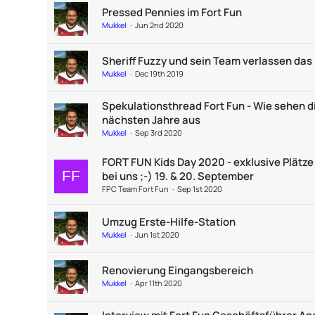
Pressed Pennies im Fort Fun
Mukkel
Jun 2nd 2020
Sheriff Fuzzy und sein Team verlassen das 
Mukkel
Dec 19th 2019
Spekulationsthread Fort Fun - Wie sehen d
nächsten Jahre aus
Mukkel
Sep 3rd 2020
FORT FUN Kids Day 2020 - exklusive Plätze 
bei uns ;-) 19. & 20. September
FPC Team Fort Fun
Sep 1st 2020
Umzug Erste-Hilfe-Station
Mukkel
Jun 1st 2020
Renovierung Eingangsbereich
Mukkel
Apr 11th 2020