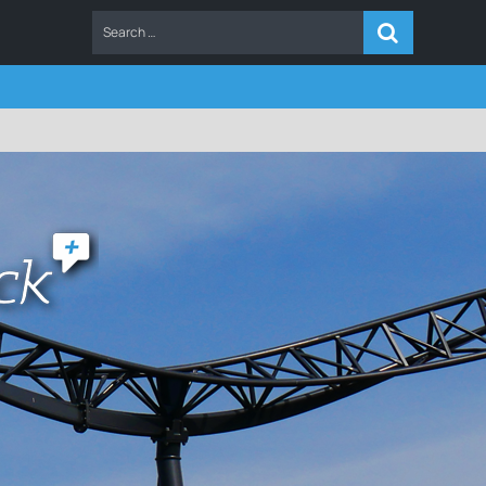
ERS
FAQ