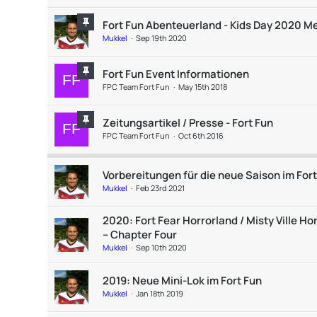
Fort Fun Abenteuerland - Kids Day 2020 M
Mukkel
Sep 19th 2020
Fort Fun Event Informationen
FPC Team Fort Fun
May 15th 2018
Zeitungsartikel / Presse - Fort Fun
FPC Team Fort Fun
Oct 6th 2016
Vorbereitungen für die neue Saison im For
Mukkel
Feb 23rd 2021
2020: Fort Fear Horrorland / Misty Ville Ho
– Chapter Four
Mukkel
Sep 10th 2020
2019: Neue Mini-Lok im Fort Fun
Mukkel
Jan 18th 2019