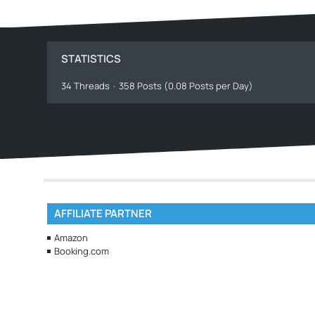
STATISTICS
34 Threads
358 Posts (0.08 Posts per Day)
AFFILIATE PARTNER
Amazon
Booking.com